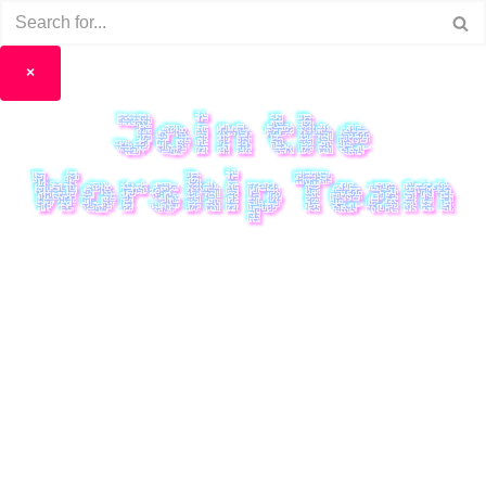
×
Join the
Worship Team
歡迎找崇拜部小哥長老、亭屹執事或Sarah執
事瞭解、報名。