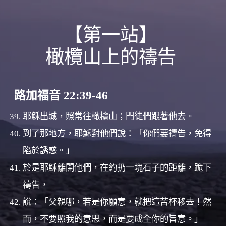
【第一站】
橄欖山上的禱告
路加福音 22:39-46
耶穌出城，照常往橄欖山；門徒們跟著他去。
到了那地方，耶穌對他們說：「你們要禱告，免得
陷於誘惑。」
於是耶穌離開他們，在約扔一塊石子的距離，跪下
禱告，
說：「父親哪，若是你願意，就把這苦杯移去！然
而，不要照我的意思，而是要成全你的旨意。」