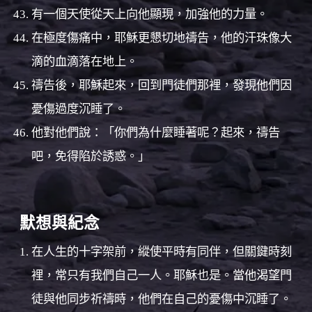
有一個天使從天上向他顯現，加強他的力量。
在極度傷痛中，耶穌更懇切地禱告，他的汗珠像大
滴的血滴落在地上。
禱告後，耶穌起來，回到門徒們那裡，發現他們因
憂傷過度沉睡了。
他對他們說：「你們為什麼睡著呢？起來，禱告
吧，免得陷於誘惑。」
默想與紀念
在人生的十字架前，縱使平時有同伴，但關鍵時刻
裡，常只有我們自己一人。耶穌也是。當他渴望門
徒與他同步祈禱時，他們在自己的憂傷中沉睡了。