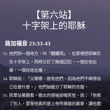
【第六站】
十字架上的耶穌
路加福音 23:33-43
他們到一個地方，叫「髑髏岡」，在那裡把耶穌釘
在十字架上，同時又釘了兩個囚犯，一個在他右
邊，一個在他左邊。
耶穌說：「父親哪，赦免他們，因為他們不曉得自
己在做什麼。」他們抽籤分了耶穌的衣服。
民眾站著觀看，猶太的領袖卻嗤笑他，說：「他救
了別人，要是他真的是上帝所揀選的基督，讓他救