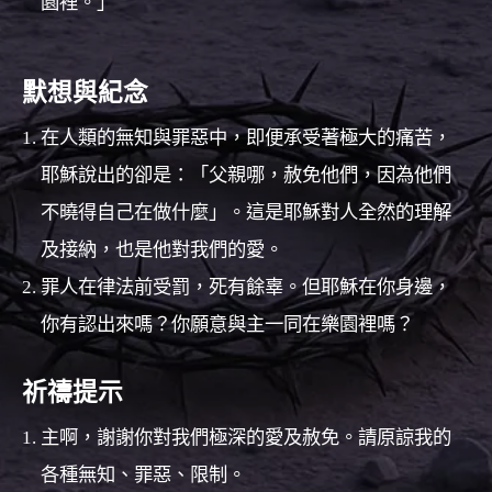
園裡。」
默想與紀念
在人類的無知與罪惡中，即便承受著極大的痛苦，
耶穌說出的卻是：「父親哪，赦免他們，因為他們
不曉得自己在做什麼」。這是耶穌對人全然的理解
及接納，也是他對我們的愛。
罪人在律法前受罰，死有餘辜。但耶穌在你身邊，
你有認出來嗎？你願意與主一同在樂園裡嗎？
祈禱提示
主啊，謝謝你對我們極深的愛及赦免。請原諒我的
各種無知、罪惡、限制。