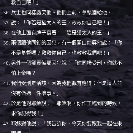
救自己吧！」
兵士也同樣譏笑他。他們上前，拿酸酒給他，
說：「你若是猶太人的王，救救你自己吧！」
在他上面有牌子寫著：「這是猶太人的王。」
兩個跟他同釘的囚犯，有一個開口侮辱他說：「你
不是基督嗎？救救你自己，也救救我們吧！」
另外一個卻責備那囚犯說：「你同樣受刑，你就不
怕上帝嗎？
我們受刑是活該，因為我們罪有應得；但是這人並
沒有做過一件壞事。」
於是他對耶穌說：「耶穌啊，你作王臨到的時候，
求你記得我！」
耶穌對他說：「我告訴你，今天你要跟我一起在樂