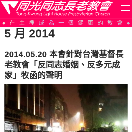
Skip
在主裡成為一個健康的教會
to
5 月 2014
content
2014.05.20 本會針對台灣基督長
老教會「反同志婚姻、反多元成
家」牧函的聲明