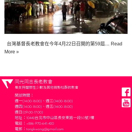
台灣基督長老教會在今年4月22日召開的第59屆…
Read
More »
同光同志長老教會
是支持關懷性少數及其他弱勢社群的教會
開放時間：
週一(14:00-18:00)、週三(14:00-18:00)
週四(14:00-18:00)、週五(14:00-18:00)
週日(09:00-17:00)
地址：10442台北市中山區長安東路一段50號7樓
電話：+886-970-641-420
電郵：
tongkwang@gmail.com