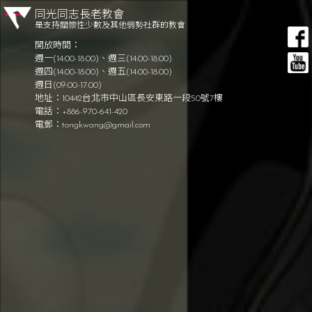
Skip to content
同光同志長老教會
是支持關懷性少數及其他弱勢社群的教會
同光同志長老教會 Tong-Kwang Light House Presbyterian
開放時間：
Church
週一(14:00-18:00)、週三(14:00-18:00)
週四(14:00-18:00)、週五(14:00-18:00)
週日(09:00-17:00)
地址：10442台北市中山區長安東路一段50號7樓
電話：+886-970-641-420
於
電郵：
tongkwang@gmail.com
在主裡成為一個健康的教會
同
陳小恩、陳思豪、王道維同光同志
光
長老教會講座 在上帝裡共好
光
2024年11月4日 《教會公報社》
加
簡
史
【邱國榮台北報導】
聚
會
織
架
構
會
仰