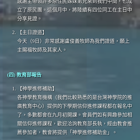
感謝主帶領許多原住民姊妹弟兄來到我們中間，也成
立了原民團。這個月中，將陸續有四位同工在主日中
分享見證。
【主日證道】
今天（9日）非常感謝盧俊義牧師為我們證道，願上
主賜福牧師及其家人。
(四) 教育部報告
【神學進修補助】
各神學教育機構（我們比較熟悉的是台灣神學院的推
廣教育中心）提供的下學期信仰進修課程都在報名中
了，多數都會在九月初開課。會員們如有興趣參加相
關信仰進修課程，歡迎洽詢教育部長執，經由教會推
薦參加者，教會將提供「神學進修補助金」。