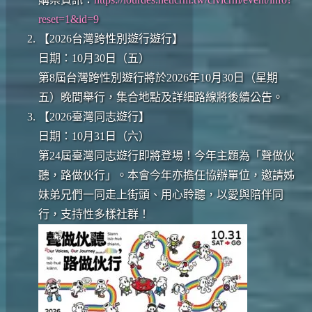
reset=1&id=9
【2026台灣跨性別遊行遊行】
日期：10月30日（五）
第8屆台灣跨性別遊行將於2026年10月30日（星期
五）晚間舉行，集合地點及詳細路線將後續公告。
【2026臺灣同志遊行】
日期：10月31日（六）
第24屆臺灣同志遊行即將登場！今年主題為「聲做伙
聽，路做伙行」。本會今年亦擔任協辦單位，邀請姊
妹弟兄們一同走上街頭、用心聆聽，以愛與陪伴同
行，支持性多樣社群！