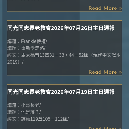
Read More »
同光同志長老教會2026年07月26日主日週報
講道：Frankie傳道/
講題：重新學走路/
經文：馬太福音13章31－33，44－52節（現代中文譯本
2019）/
Read More »
同光同志長老教會2026年07月19日主日週報
講道：小哥長老/
講題：他是誰？/
經文：詩篇119章105－112節/