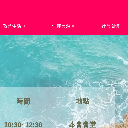
教會生活
信仰資源
社會關懷
時間
地點
10:30~12:30
本會會堂