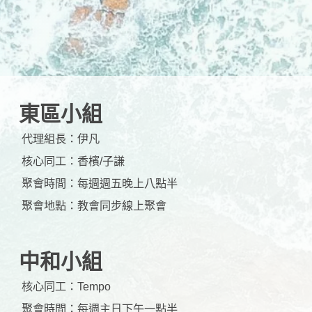
東區小組
代理組長：
伊凡
核心同工：
香檳/子謙
聚會時間：
每週週五晚上八點半
聚會地點：
教會同步線上聚會
中和小組
核心同工：
Tempo
聚會時間：
每週主日下午一點半