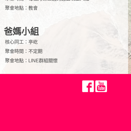
聚會地點：
教會
爸媽小組
核心同工：
亭屹
聚會時間：
不定期
聚會地點：
LINE群組關懷