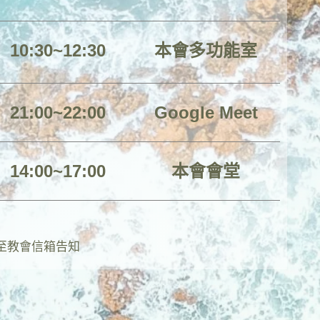
10:30~12:30
本會多功能室
21:00~22:00
Google Meet
14:00~17:00
本會會堂
至教會信箱告知