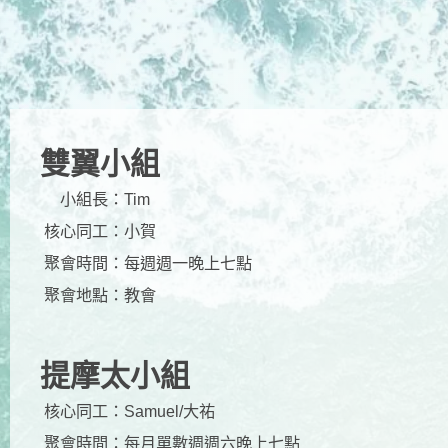
雙翼小組
小組長：
Tim
核心同工：
小賀
聚會時間：
每週週一晚上七點
聚會地點：
教會
提摩太小組
核心同工：
Samuel/大祐
聚會時間：
每月單數週週六晚上七點