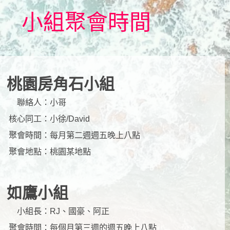
小組聚會時間
桃園房角石小組
聯絡人：
小哥
核心同工：
小徐/David
聚會時間：
每月第二週週五晚上八點
聚會地點：
桃園某地點
如鷹小組
小組長：
RJ、國豪、阿正
聚會時間：
每個月第三週的週五晚上八點