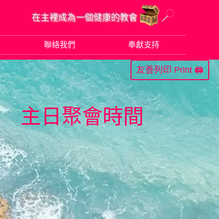
在主裡成為一個健康的教會
聯絡我們
奉獻支持
Print 🖨
主日聚會時間