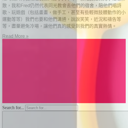
散，我和Fred仍然代表同光教會去他們的宿舍，陪他們唱詩
歌、玩遊戲（包括畫畫，做手工，甚至有些輕微肢體動作的小
運動等等）我們也要和他們溝通，說說笑笑，近況和禱告等
等，盡量避免冷場，讓他們真的感受到我們的真實熱情。
Read More »
Search for...