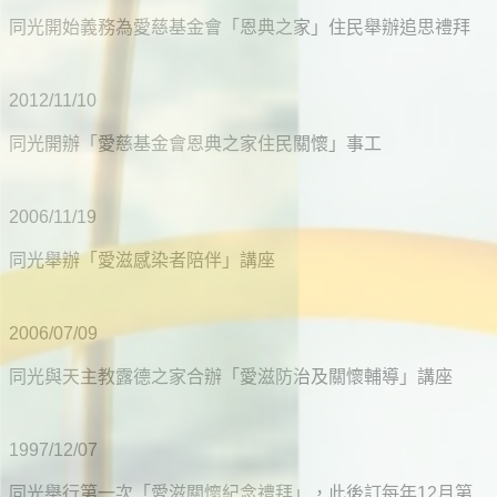
同光開始義務為愛慈基金會「恩典之家」住民舉辦追思禮拜
2012/11/10
同光開辦「愛慈基金會恩典之家住民關懷」事工
2006/11/19
同光舉辦「愛滋感染者陪伴」講座
2006/07/09
同光與天主教露德之家合辦「愛滋防治及關懷輔導」講座
1997/12/07
同光舉行第一次「愛滋關懷紀念禮拜」，此後訂每年12月第