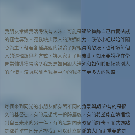
我朋友常說我活得沒有人味，可能是過於掩飾自己真實情感
的個性導致。讓我缺少跟人的溝通能力，我帶小組以陪伴關
心為主，藉著各種議題的討論了解組員的想法，也知道每個
人的邏輯跟思考方式，讓大家更了解彼此，如果要說我在學
青當輔導獲得啥？我想是如何跟人溝通和如何聆聽傾聽別人
的心情。這讓以前自我為中心的我多了更多人的味道，
每個來到同光的小朋友都有著不同的背景與期望!有的是很
久的基督徒，有的是想找一份歸屬感，有的希望能在這裡找
到自己未來的另一伴，有的是對同志教會的好奇。而共通點
是都希望在同光這裡找到可以建立關係的人!而更重要的是