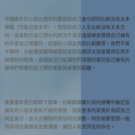
中間兩年的小朋友遇到的都是對自己身分認同比較沒有太多
障礙（可能出道太早）。但是對自己人生比較沒有太多方
向，或是對於自己現在的狀況不滿意或是總是覺得自己擁有
的不是自己想要的，這樣的小朋友真的比較難帶，他們不是
不聰明，比較像是聰明過頭但是因為資訊太容易獲得反而不
知道如何取捨，這個狀況只能讓他們清楚的看到自己擁有的
跟他們想要的這之間的差距與虛實的距離。
後面兩年我已經卸下服事，在斷斷續續片段的接觸中最近這
兩年的小朋友都有不錯的學歷，但是更多的是勇於承認自己
同志身分，並大方積極的參加同志運動，特別是願意跟一般
的非同志基督徒去做溝通，讓別人看見同志的存在。