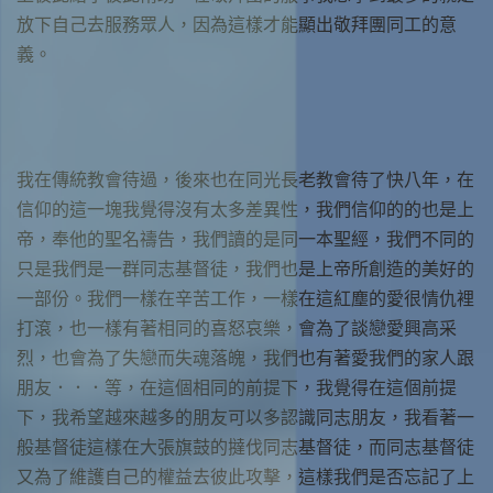
放下自己去服務眾人，因為這樣才能顯出敬拜團同工的意
義。
我在傳統教會待過，後來也在同光長老教會待了快八年，在
信仰的這一塊我覺得沒有太多差異性，我們信仰的的也是上
帝，奉他的聖名禱告，我們讀的是同一本聖經，我們不同的
只是我們是一群同志基督徒，我們也是上帝所創造的美好的
一部份。我們一樣在辛苦工作，一樣在這紅塵的愛很情仇裡
打滾，也一樣有著相同的喜怒哀樂，會為了談戀愛興高采
烈，也會為了失戀而失魂落魄，我們也有著愛我們的家人跟
朋友．．．等，在這個相同的前提下，我覺得在這個前提
下，我希望越來越多的朋友可以多認識同志朋友，我看著一
般基督徒這樣在大張旗鼓的撻伐同志基督徒，而同志基督徒
又為了維護自己的權益去彼此攻擊，這樣我們是否忘記了上