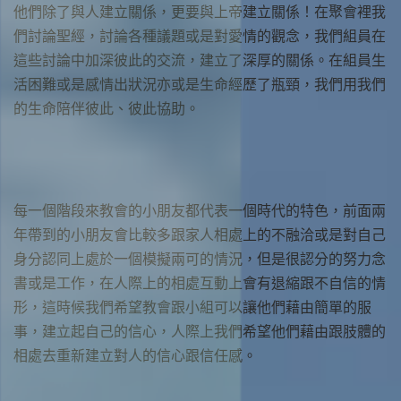
他們除了與人建立關係，更要與上帝建立關係！在聚會裡我
們討論聖經，討論各種議題或是對愛情的觀念，我們組員在
這些討論中加深彼此的交流，建立了深厚的關係。在組員生
活困難或是感情出狀況亦或是生命經歷了瓶頸，我們用我們
的生命陪伴彼此、彼此協助。
每一個階段來教會的小朋友都代表一個時代的特色，前面兩
年帶到的小朋友會比較多跟家人相處上的不融洽或是對自己
身分認同上處於一個模擬兩可的情況，但是很認分的努力念
書或是工作，在人際上的相處互動上會有退縮跟不自信的情
形，這時候我們希望教會跟小組可以讓他們藉由簡單的服
事，建立起自己的信心，人際上我們希望他們藉由跟肢體的
相處去重新建立對人的信心跟信任感。