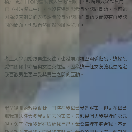
精)，更加自然的發展我天生的性傾向，那時還只是欣賞而
已（村姑模式中），也沒有特別思考身分認同問題，也可能
因為沒有刻意的去多想關於身分認同的問題反而沒有自我認
同的問題，也就自然而然的順性發展。
考上大學開始跟男生交往，也發展到親密關係階段。這幾段
感情關係中亦曾與女性交往過，因為這一任女友讓我更確定
我喜歡男生更享受與男生之間的互動。
畢業後開始教授鋼琴，同時在我母會受洗服事，但是在母會
那我無法談太多我是同志的事情，只跟幾個與我親近的弟兄
說，久了發現我是在欺騙我自己，母會這裡不適合我，不是