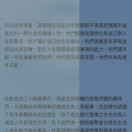
所以綜合來看，其實現在同志的年輕族群不再是悲情跟不能
見光的一群社會的邊緣人物，他們都很有理想也有自己對人
生的看法，對於屬於自己的生存權益，他們更願意去爭取並
且站出來發聲，至於人生閱歷跟處理事情的能力，他們還年
輕，就多讓著他們點吧！他們還有成長空間。他們未來有更
多可能。
在教會除了小組服事外。我最常常接觸的是敬拜團的夥伴
們，大家藉由音樂服事認識彼此為上帝服事，在這裡也認識
了很多患難與共的好朋友，除了彼此幫忙服事之外也在私人
情誼上有更深的交流，私下我們會一起吃飯聚會也是在生活
上彼此給予彼此幫助，在敬拜團的服事我想學到最多的就是