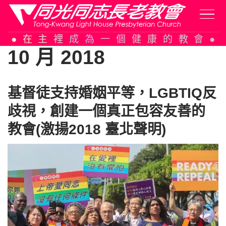
Skip
在主裡成為一個健康的教會
to
10 月 2018
content
基督徒支持婚姻平等，LGBTIQ反
歧視，創建一個真正包容友善的
教會(激揚2018 臺北聲明)