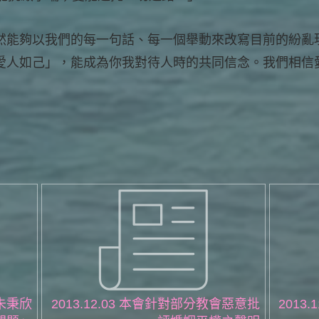
然能夠以我們的每一句話、每一個舉動來改寫目前的紛亂
愛人如己」，能成為你我對待人時的共同信念。我們相信
學朱秉欣
2013.12.03 本會針對部分教會惡意批
2013