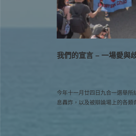
我們的宣言 – 一場愛與
今年十一月廿四日九合一選舉所
息轟炸，以及被辯論場上的各類