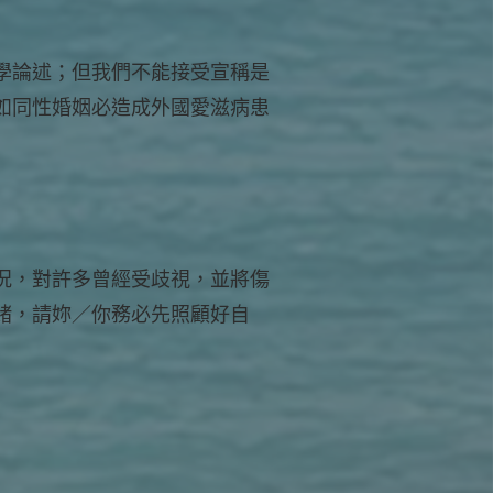
學論述；但我們不能接受宣稱是
如同性婚姻必造成外國愛滋病患
況，對許多曾經受歧視，並將傷
緒，請妳／你務必先照顧好自