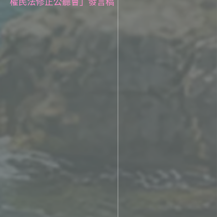
權民法修正公聽會」發言稿