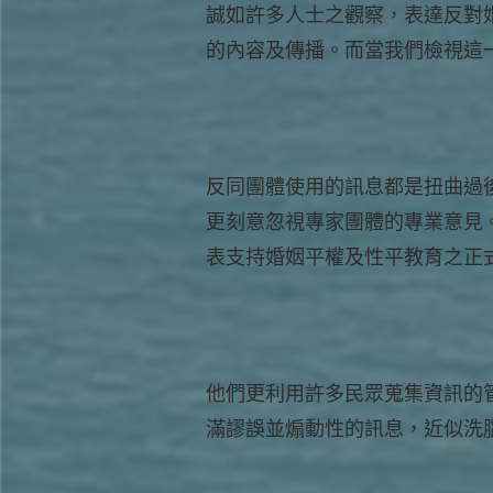
誠如許多人士之觀察，表達反對
的內容及傳播。而當我們檢視這
反同團體使用的訊息都是扭曲過
更刻意忽視專家團體的專業意見
表支持婚姻平權及性平教育之正
他們更利用許多民眾蒐集資訊的
滿謬誤並煽動性的訊息，近似洗