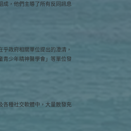
組成，他們主導了所有反同訊息
在乎政府相關單位提出的澄清，
童青少年精神醫學會」等單位發
及各種社交軟體中，大量散發充