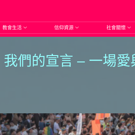
教會生活
信仰資源
社會關懷
0 我們的宣言 – 一場