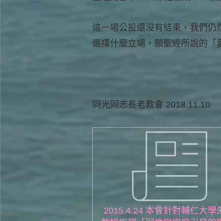
這一場公投還沒有結束，我們仍
選擇什麼立場，願聖經所說的「
同光同志長老教會 2018.11.10
2015.4.24 本會針對輔仁大