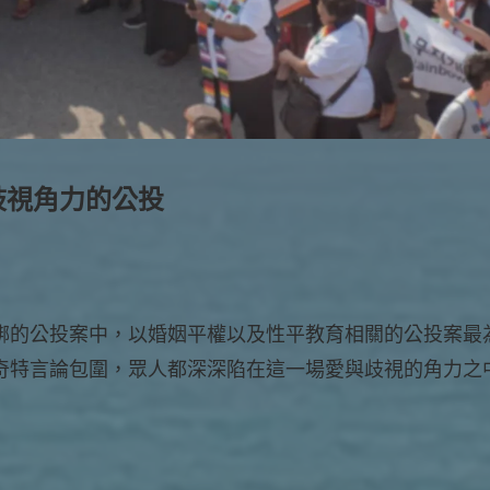
歧視角力的公投
綁的公投案中，以婚姻平權以及性平教育相關的公投案最
奇特言論包圍，眾人都深深陷在這一場愛與歧視的角力之