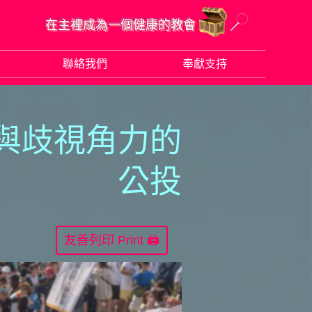
在主裡成為一個健康的教會
聯絡我們
奉獻支持
愛與歧視角力的
公投
Print 🖨