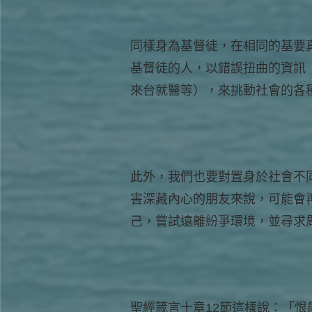
同樣身為基督徒，在相同的基要
基督徒的人，以錯誤扭曲的資訊
來台就醫等），來挑動社會的各
此外，我們也要對置身於社會不
害深藏內心的朋友來說，可能會
己，嘗試遠離紛爭環境，並尋求
聖經箴言十章12節這樣說：「