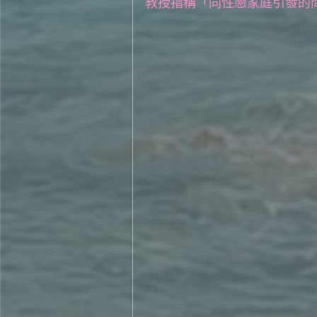
教授指稱「同性戀家庭引發的