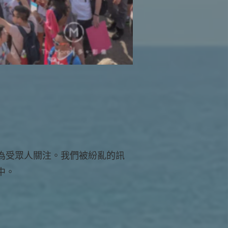
為受眾人關注。我們被紛亂的訊
中。