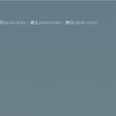
(14:00-18:00)、週五(14:00-18:00)
、
週日(09:00-17:00)
在主裡成為一個健康的教會
8年
1
1
月
1
1
日主日週報