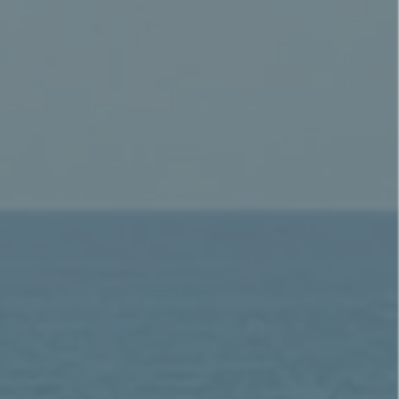
袖，並能向反同