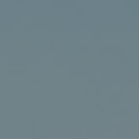
兒子耶穌的血就洗淨我們一切的罪。