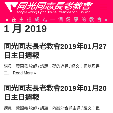
Skip
在主裡成為一個健康的教會
to
1 月 2019
content
同光同志長老教會2019年01月27
日主日週報
講員：黃國堯 牧師 / 講題：夢的追尋 / 經文：但以理書
二…
Read More »
同光同志長老教會2019年01月20
日主日週報
講員：黃國堯 牧師 / 講題：內融外合尋主道 / 經文：但