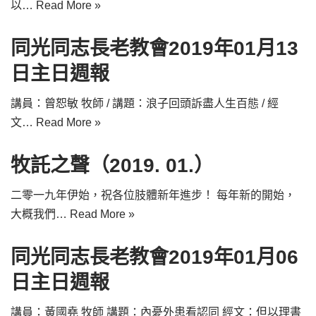
以…
Read More »
同光同志長老教會2019年01月13
日主日週報
講員：曾恕敏 牧師 / 講題：浪子回頭訴盡人生百態 / 經
文…
Read More »
牧託之聲（2019. 01.）
二零一九年伊始，祝各位肢體新年進步！ 每年新的開始，
大概我們…
Read More »
同光同志長老教會2019年01月06
日主日週報
講員：黃國堯 牧師 講題：內憂外患看認同 經文：但以理書