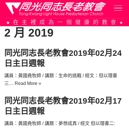
Skip
在主裡成為一個健康的教會
to
2 月 2019
content
同光同志長老教會2019年02月24
日主日週報
講員：黃國堯牧師 / 講題：生命的挑戰 / 經文：但以理書
三…
Read More »
同光同志長老教會2019年02月17
日主日週報
講員：黃國堯牧師 / 講題：夢想成真 / 經文 但以理書二: