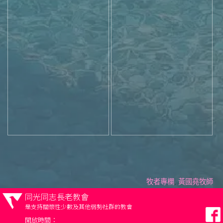
牧者專欄
,
黃國堯牧師
同光同志長老教會
是支持關懷性少數及其他弱勢社群的教會
開放時間：