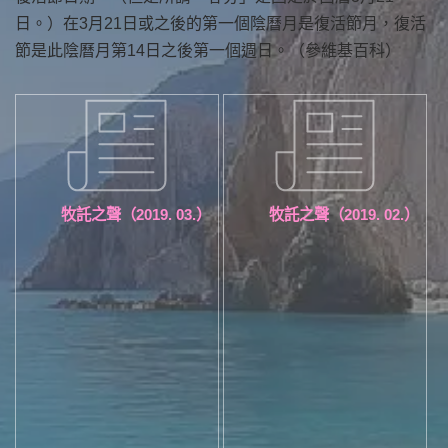
日。）在3月21日或之後的第一個陰曆月是復活節月，復活
節是此陰曆月第14日之後第一個週日。（參維基百科）
牧託之聲（2019. 03.）
牧託之聲（2019. 02.）