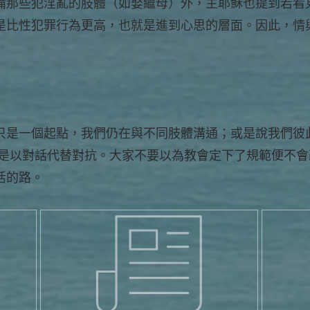
備那些犯淫亂的肢體（如娶繼母）外，主耶穌也提到若看
是比性犯罪行為更高，也就是進到心思的層面。因此，情
只是一個起點，我們仍在與不同肢體溝通；或是說我們彼
的是以對話代替對抗。大家不要以為教會定下了規範便不會
活的路。