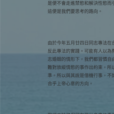
是便不會走進禁慾和解決性慾而
這便是我們要思考的路向。
由於今年五月廿四日同志專法在
反此專法的實踐。可能有人以為
志婚姻的情形下，我們都習慣自
難對放縱情慾的事作出約束，所
準。所以與其說是借機行事，不
合乎上帝心意的方向。