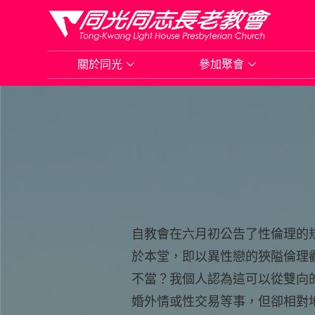
Skip
to
關於同光
參加聚會
content
自教會在六月初公告了性倫理的
於本堂，即以異性戀的狹隘倫理
不當？我個人認為這可以從雙向
婚外情或性交易等事，但卻相對