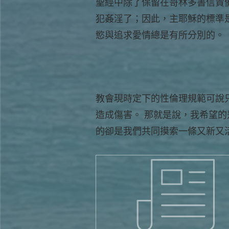
聖經中除了保留在哥林多書信責
犯姦淫了；因此，主耶穌的標準
慾與追求愛情總是有所分別的。
教會現時定下的性倫理規範可說
造成傷害。 那就是說，我希望
的卻是我們共同摸索一條又新又