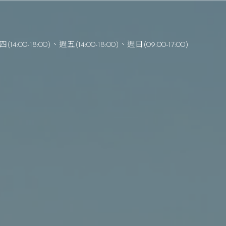
(14:00-18:00)、週五(14:00-18:00)
、
週日(09:00-17:00)
在主裡成為一個健康的教會
9年09月22日主日週報