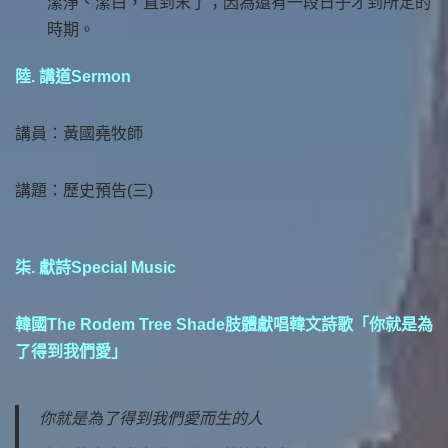
潔淨、潔白，直到末了；因為還有一段日子才到所定的
時期。
陸. 講道Sermon
講員：黃國堯牧師
講題：歷史預告(三)
柒. 獻詩Special Music
韓國The Rodem Tree Shade肢體獻唱韓文詩歌「你就是為
了得到我們愛」
你就是為了得到我們愛而生的人