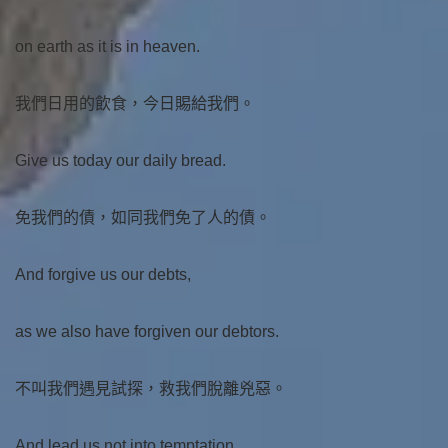
on earth as it is in heaven.
我們日用的飲食，今日賜給我們。
Give us today our daily bread.
免我們的債，如同我們免了人的債。
And forgive us our debts,
as we also have forgiven our debtors.
不叫我們遇見試探，救我們脫離兇惡。
And lead us not into temptation,