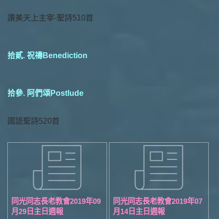
讚美天上主宰-聖詩510首
拾貳. 祝禱Benediction
拾參. 阿們頌Postlude
國語聖詩520首
同光同志長老教會2019年09
同光同志長老教會2019年07
月29日主日週報
月14日主日週報