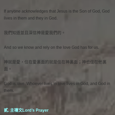
If anyone acknowledges that Jesus is the Son of God, God
lives in them and they in God.
我們知道並且深信神是愛我們的。
And so we know and rely on the love God has for us.
神就是愛，住在愛裏面的就是住在神裏面；神也住在他裏
面。
God is love. Whoever lives in love lives in God, and God in
them.
貳. 主禱文Lord’s Prayer