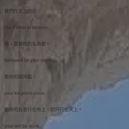
我們在天上的父：
Our Father in heaven,
願人都尊祢的名為聖。
hallowed be your name,
願祢的國降臨。
your kingdom come,
願祢的旨意行在地上，如同行在天上。
your will be done,