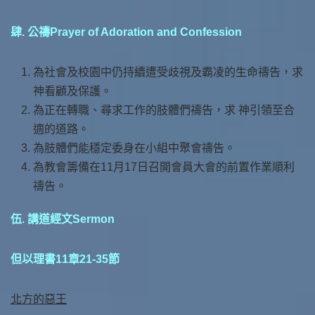
肆. 公禱Prayer of Adoration and Confession
為社會及校園中仍持續遭受歧視及霸凌的生命禱告，求
神看顧及保護。
為正在轉職、尋求工作的肢體們禱告，求 神引領至合
適的道路。
為肢體們能穩定委身在小組中聚會禱告。
為教會籌備在11月17日召開會員大會的前置作業順利
禱告。
伍. 講道經文Sermon
但以理書11章21-35節
北方的惡王