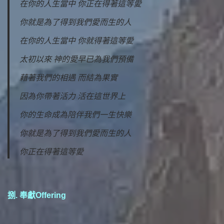
在你的人生當中 你正在得著這等愛
你就是為了得到我們愛而生的人
在你的人生當中 你就得著這等愛
太初以來 神的愛早已為我們預備
藉著我們的相遇 而結為果實
因為你帶著活力 活在這世界上
你的生命成為陪伴我們一生快樂
你就是為了得到我們愛而生的人
你正在得著這等愛
捌. 奉獻Offering