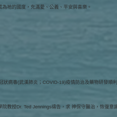
成為祂的國度，充滿愛、公義、平安與喜樂。
冠狀病毒(武漢肺炎；COVID-19)疫情防治及藥物研發
授Dr. Ted Jennings禱告，求 神保守醫治，恢復