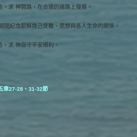
告，求 神開路，在合適的道路上發展。
節期間紀念耶穌捨己受難、思想與各人生命的關係。
告，求 神保守平安順利。
7-28、31-32節