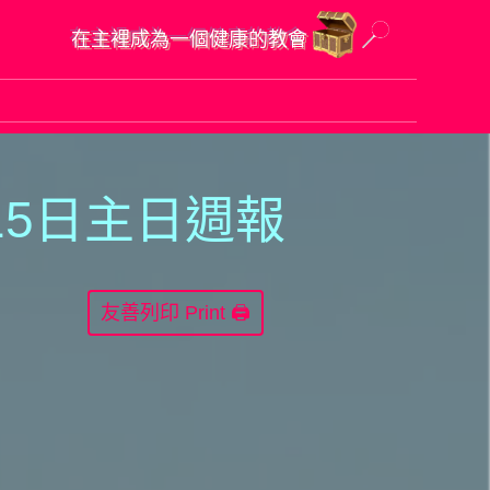
在主裡成為一個健康的教會
1
5日主日週報
Print 🖨