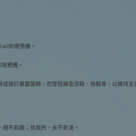
:40到場預備。
0到場預備。
肩或過於暴露服飾、勿穿短褲及涼鞋、拖鞋等，以維持主
，絕不飢餓；信我的，永不乾渴。