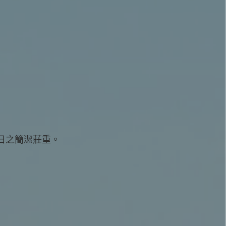
日之簡潔莊重。