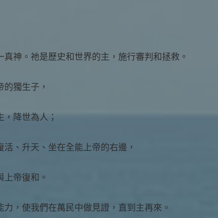
一真神。祂是歷史和世界的主，施行審判和拯救。
帝的獨生子，
生，降世為人；
復活、升天、坐在全能上帝的右邊，
與上帝復和。
能力，使我們在萬民中做見證，直到主再來。