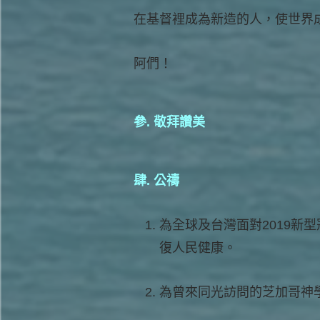
在基督裡成為新造的人，使世界
阿們！
參. 敬拜讚美
肆. 公禱
為全球及台灣面對2019新型
復人民健康。
為曾來同光訪問的芝加哥神學院教