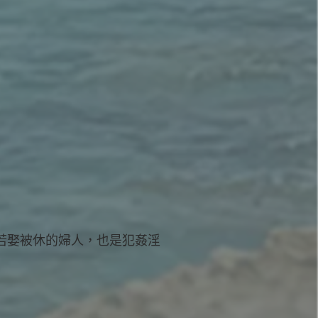
人若娶被休的婦人，也是犯姦淫