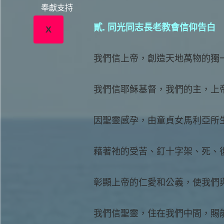
奉獻支持
貳. 同光同志長老教會信仰告白
X
我們信上帝，創造天地萬物的獨
我們信耶穌基督，我們的主，上
因聖靈感孕，由童貞女馬利亞所
藉著祂的受苦、釘十字架、死、
彰顯上帝的仁愛和公義，使我們
我們信聖靈，住在我們中間，賜