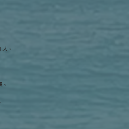
死人。
通。
。