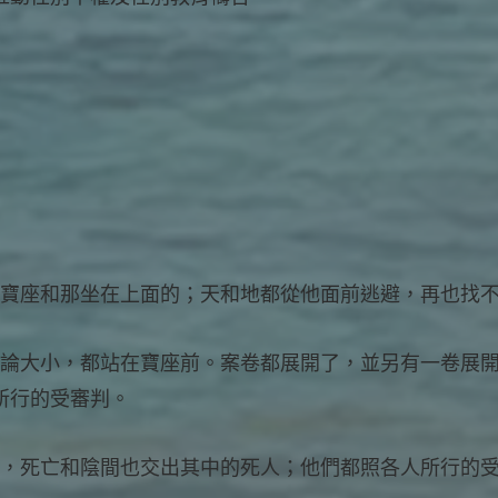
的大寶座和那坐在上面的；天和地都從他面前逃避，再也找
，無論大小，都站在寶座前。案卷都展開了，並另有一卷展
所行的受審判。
死人，死亡和陰間也交出其中的死人；他們都照各人所行的