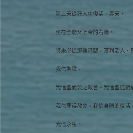
第三天從死人中復活、昇天，
坐在全能父上帝的右邊，
將來必從那裡降臨，審判活人、
我信聖靈。
我信聖而公之教會。我信聖徒相
我信罪得赦免。我信身體的復活
我信永生。