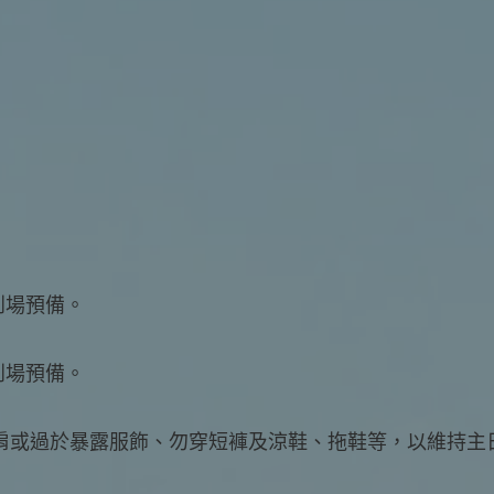
0到場預備。
0到場預備。
肩或過於暴露服飾、勿穿短褲及涼鞋、拖鞋等，以維持主