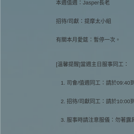
本週值週：Jasper長老
招待/司獻：提摩太小組
有關本月愛筵：暫停一次。
[溫馨提醒]當週主日服事同工：
司會/值週同工：請於09:4
招待/司獻同工：請於10:0
服事時請注意服儀：勿著露