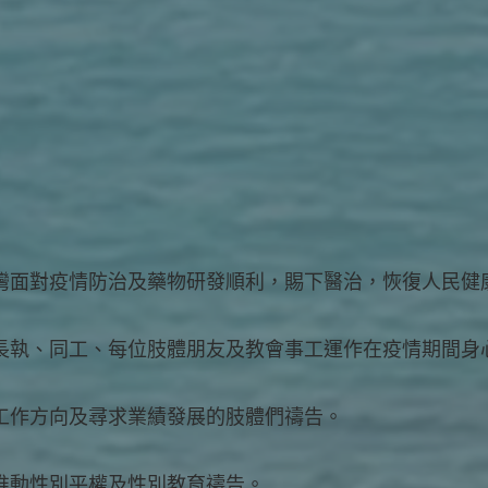
灣面對疫情防治及藥物研發順利，賜下醫治，恢復人民健
長執、同工、每位肢體朋友及教會事工運作在疫情期間身
工作方向及尋求業績發展的肢體們禱告。
推動性別平權及性別教育禱告。