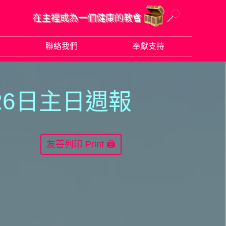
在主裡成為一個健康的教會
聯絡我們
奉獻支持
26日主日週報
Print 🖨