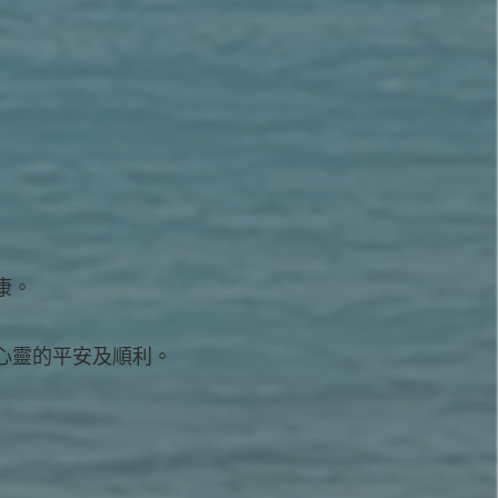
康。
心靈的平安及順利。