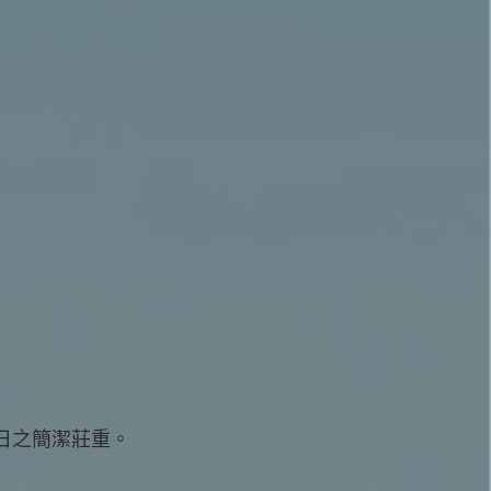
日之簡潔莊重。