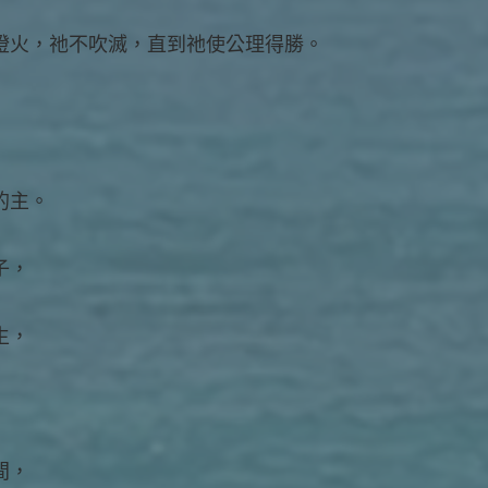
燈火，祂不吹滅，直到祂使公理得勝。
的主。
子，
生，
間，