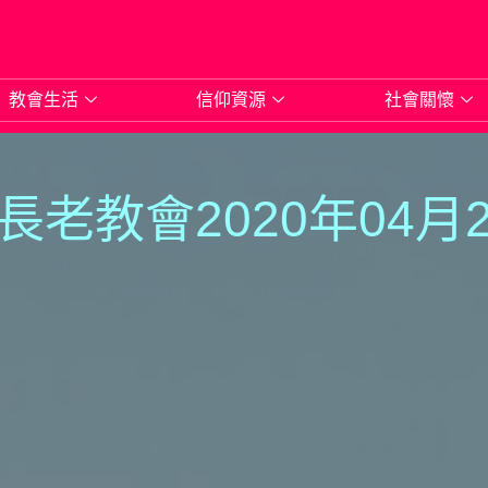
教會生活
信仰資源
社會關懷
長老教會2020年04月