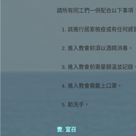
請所有同工們一併配合以下事項
該進行居家檢疫或有任何感
進入教會前須以酒精消毒。
進入教會前需量額溫並記錄
進入教會需戴上口罩。
勤洗手。
壹. 宣召