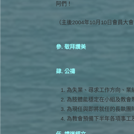
阿們！
（主後2004年10月10日會員大
參. 敬拜讚美
肆. 公禱
為失業、尋求工作方向、業
為肢體能穩定在小組及教會
為現任與即將就任的長執團
為教會預備下半年各項事工