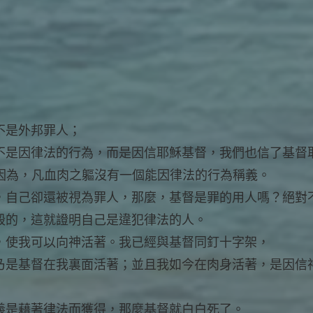
，不是外邦罪人；
義不是因律法的行為，而是因信耶穌基督，我們也信了基
因為，凡血肉之軀沒有一個能因律法的行為稱義。
義，自己卻還被視為罪人，那麼，基督是罪的用人嗎？絕對
拆毀的，這就證明自己是違犯律法的人。
了，使我可以向神活著。我已經與基督同釘十字架，
，乃是基督在我裏面活著；並且我如今在肉身活著，是因
果義是藉著律法而獲得，那麼基督就白白死了。