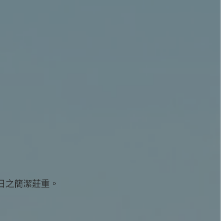
日之簡潔莊重。