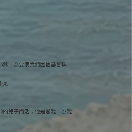
督耶穌，為要使我們因信基督稱
不是！
信神的兒子而活；他是愛我，為我