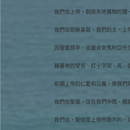
我們信上帝，創造天地萬物的獨
我們信耶穌基督，我們的主，上
因聖靈感孕，由童貞女馬利亞所
藉著祂的受苦、釘十字架、死、
彰顯上帝的仁愛和公義，使我們
我們信聖靈，住在我們中間，賜
我們信，聖經是上帝所啟示的，