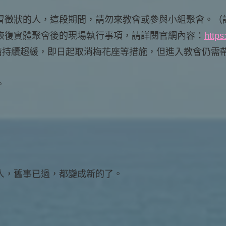
冒徵狀的人，這段期間，請勿來教會或參與小組聚會。（
恢復實體聚會後的現場執行事項，請詳閱官網內容：
https
情持續趨緩，即日起取消梅花座等措施，但進入教會仍需
。
人，舊事已過，都變成新的了。