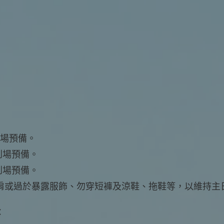
到場預備。
0到場預備。
0到場預備。
肩或過於暴露服飾、勿穿短褲及涼鞋、拖鞋等，以維持主
：