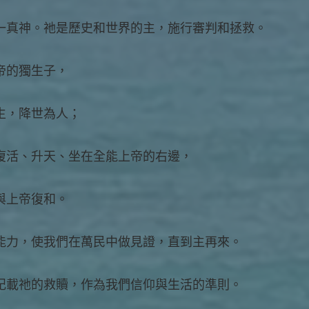
一真神。祂是歷史和世界的主，施行審判和拯救。
帝的獨生子，
生，降世為人；
復活、升天、坐在全能上帝的右邊，
與上帝復和。
能力，使我們在萬民中做見證，直到主再來。
記載祂的救贖，作為我們信仰與生活的準則。