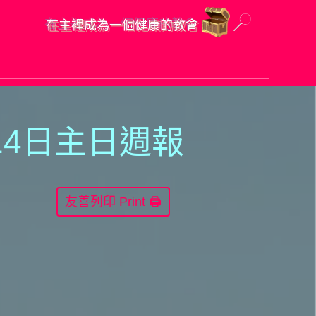
在主裡成為一個健康的教會
1
4日主日週報
Print 🖨