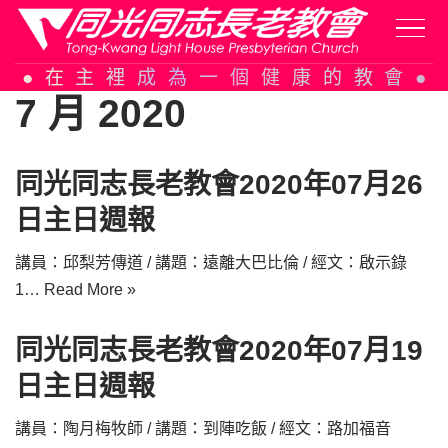
Skip
在主裡成為一個健康的教會
to
7 月 2020
content
同光同志長老教會2020年07月26
日主日週報
講員：邱梨芳傳道 / 講題：遠離大巴比倫 / 經文：啟示錄
1…
Read More »
同光同志長老教會2020年07月19
日主日週報
講員：陶月梅牧師 / 講題：到陣吃飯 / 經文：路加福音