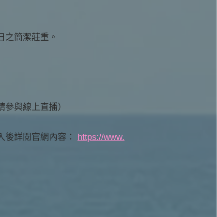
日之簡潔莊重。
請參與線上直播）
入後詳閱官網內容：
https://www.