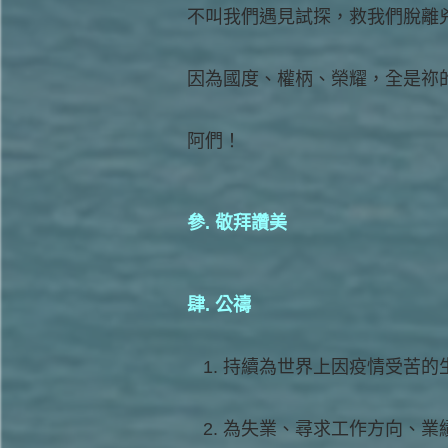
不叫我們遇見試探，救我們脫離
因為國度、權柄、榮耀，全是祢
阿們！
參. 敬拜讚美
肆. 公禱
持續為世界上因疫情受苦的
為失業、尋求工作方向、業