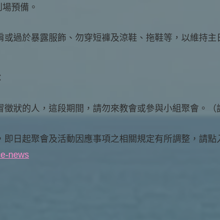
0到場預備。
肩或過於暴露服飾、勿穿短褲及涼鞋、拖鞋等，以維持主
：
冒徵狀的人，這段期間，請勿來教會或參與小組聚會。（
，即日起聚會及活動因應事項之相關規定有所調整，請點
ice-news