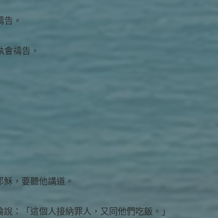
禱告。
執會禱告。
近耶穌，要聽他講道。
議論說：「這個人接納罪人，又同他們吃飯。」