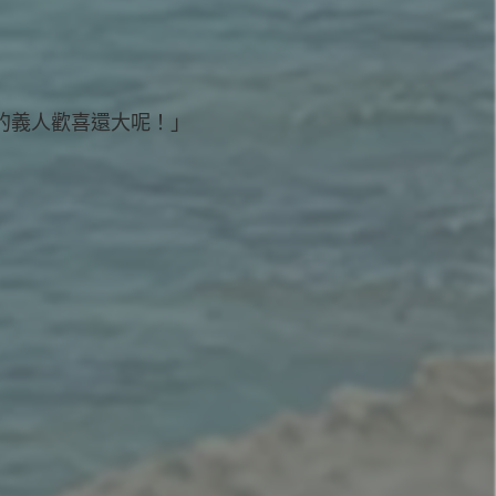
的義人歡喜還大呢！」