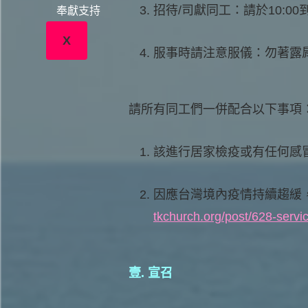
招待/司獻同工：請於10:0
奉獻支持
X
服事時請注意服儀：勿著露
請所有同工們一併配合以下事項
該進行居家檢疫或有任何感
因應台灣境內疫情持續趨緩
tkchurch.org/post/628-serv
壹. 宣召