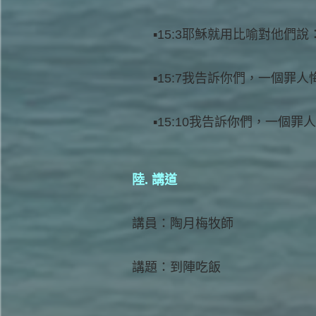
15:3耶穌就用比喻對他們說
15:7我告訴你們，一個罪
15:10我告訴你們，一個
陸. 講道
講員：陶月梅牧師
講題：到陣吃飯