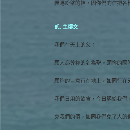
願賜盼望的神，因你們的信把各
貳. 主禱文
我們在天上的父：
願人都尊祢的名為聖。願祢的國
願祢的旨意行在地上，如同行在
我們日用的飲食，今日賜給我們
免我們的債，如同我們免了人的