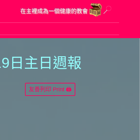
在主裡成為一個健康的教會
1
9日主日週報
Print 🖨