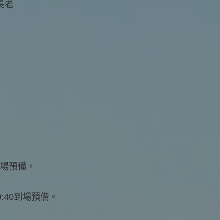
長老
到場預備。
:40到場預備。