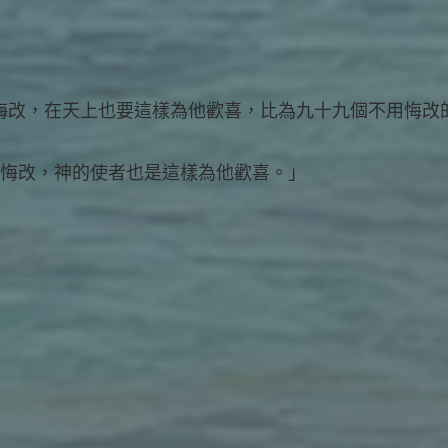
：
人悔改，在天上也要這樣為他歡喜，比為九十九個不用悔改
罪人悔改，神的使者也是這樣為他歡喜。」