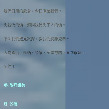
我們日用的飲食，今日賜給我們。
免我們的債，如同我們免了人的債。
不叫我們遇見試探，救我們脫離兇惡。
因為國度、權柄、榮耀，全是祢的，直到永遠。
阿們！
參. 敬拜讚美
肆. 公禱