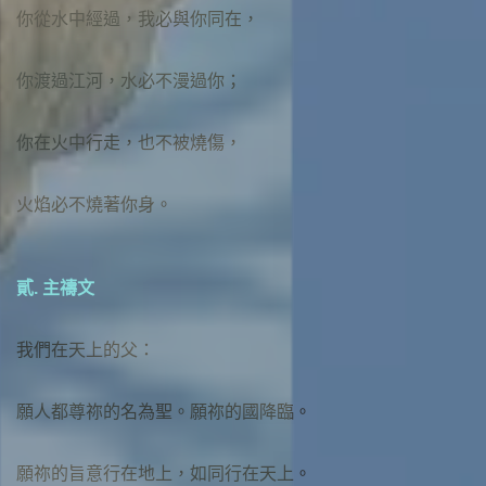
你從水中經過，我必與你同在，
你渡過江河，水必不漫過你；
你在火中行走，也不被燒傷，
火焰必不燒著你身。
貳. 主禱文
我們在天上的父：
願人都尊祢的名為聖。願祢的國降臨。
願祢的旨意行在地上，如同行在天上。