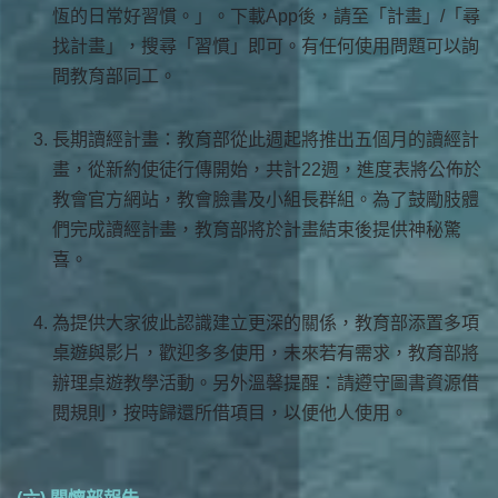
恆的日常好習慣。」。下載App後，請至「計畫」/「尋
找計畫」，搜尋「習慣」即可。有任何使用問題可以詢
問教育部同工。
長期讀經計畫：教育部從此週起將推出五個月的讀經計
畫，從新約使徒行傳開始，共計22週，進度表將公佈於
教會官方網站，教會臉書及小組長群組。為了鼓勵肢體
們完成讀經計畫，教育部將於計畫結束後提供神秘驚
喜。
為提供大家彼此認識建立更深的關係，教育部添置多項
桌遊與影片，歡迎多多使用，未來若有需求，教育部將
辦理桌遊教學活動。另外溫馨提醒：請遵守圖書資源借
閱規則，按時歸還所借項目，以便他人使用。