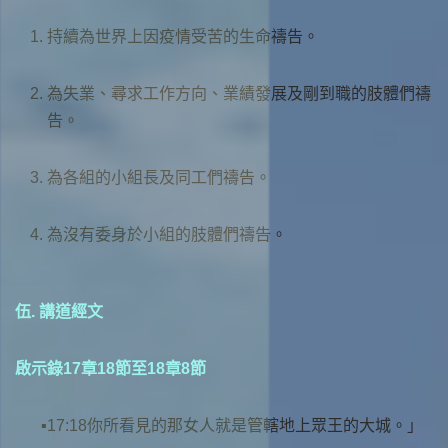
持續為世界上因疫情受苦的生命禱告。
為失業、尋求工作方向、業績發展及剛到職的肢體們禱
告。
為各組的小組長及同工們禱告。
為沒有委身於小組的肢體們禱告。
伍. 講道經文
啟示錄17章18節至18章8節
17:18你所看見的那女人就是管轄地上眾王的大城。」