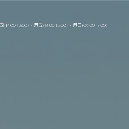
(14:00-18:00)、週五(14:00-18:00)
、
週日(09:00-17:00)
在主裡成為一個健康的教會
0年08月
1
6日主日週報