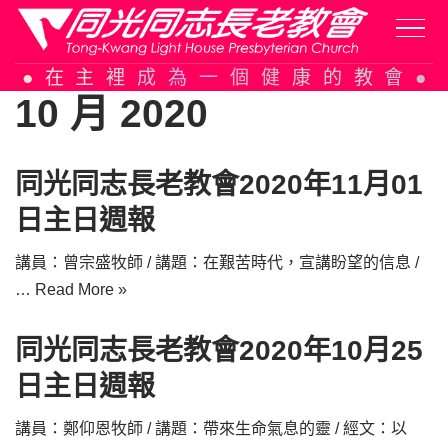
Skip
在主裡成為一個健康的教會
to
10 月 2020
content
同光同志長老教會2020年11月01
日主日週報
講員：曾宗盛牧師 / 講題：在艱苦時代，宣講盼望的信息 /
…
Read More »
同光同志長老教會2020年10月25
日主日週報
講員：鄭仰恩牧師 / 講題：帶來生命氣息的靈 / 經文：以