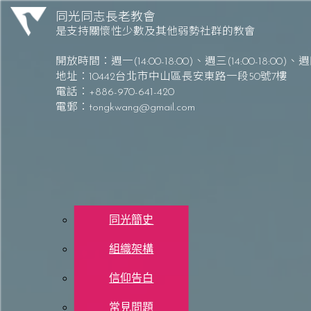
Skip to content
同光同志長老教會
是支持關懷性少數及其他弱勢社群的教會
同光同志長老教會 Tong-Kwang Light House Presbyterian Church
開放時間：
週一(14:00-18:00)、週三(14:00-18:00)
、
週四
地址：10442台北市中山區長安東路一段50號7樓
電話：+886-970-641-420
電郵：
tongkwang@gmail.com
關於同光
同光簡史
組織架構
同光同志長老教會202
信仰告白
常見問題