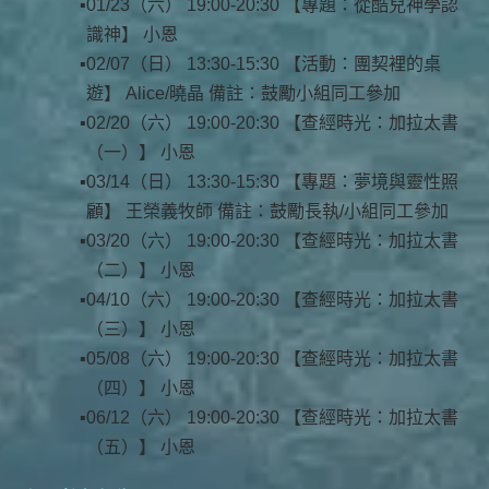
01/23（六） 19:00-20:30 【專題：從酷兒神學認
識神】 小恩
02/07（日） 13:30-15:30 【活動：團契裡的桌
遊】 Alice/曉晶 備註：鼓勵小組同工參加
02/20（六） 19:00-20:30 【查經時光：加拉太書
（一）】 小恩
03/14（日） 13:30-15:30 【專題：夢境與靈性照
顧】 王榮義牧師 備註：鼓勵長執/小組同工參加
03/20（六） 19:00-20:30 【查經時光：加拉太書
（二）】 小恩
04/10（六） 19:00-20:30 【查經時光：加拉太書
（三）】 小恩
05/08（六） 19:00-20:30 【查經時光：加拉太書
（四）】 小恩
06/12（六） 19:00-20:30 【查經時光：加拉太書
（五）】 小恩