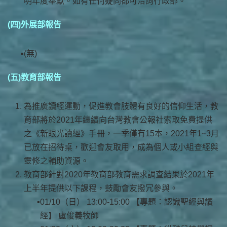
明年度奉獻。如有任何疑問都可洽詢行政部。
(四)外展部報告
(無)
(五)教育部報告
為推廣讀經運動，促進教會肢體有良好的信仰生活，教
育部將於2021年繼續向台灣教會公報社索取免費提供
之《新眼光讀經》手冊，一季僅有15本，2021年1~3月
已放在招待桌，歡迎會友取用，成為個人或小組查經與
靈修之輔助資源。
教育部針對2020年教育部教育需求調查結果於2021年
上半年提供以下課程，鼓勵會友撥冗參與。
01/10（日） 13:00-15:00 【專題：認識聖經與讀
經】 盧俊義牧師