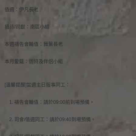
值週：伊凡長老
招待/司獻：南區小組
本週禱告會輪值：舞葉長老
本月愛筵：迦特及伴侶小組
[溫馨提醒]當週主日服事同工：
禱告會輪值：請於09:00前到場預備。
司會/值週同工：請於09:40到場預備。