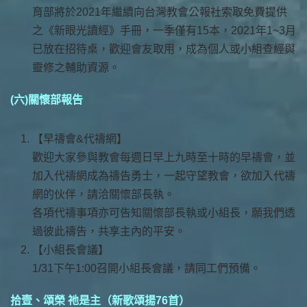
育部將於2021年繼續向台灣教會公報社索取免費提供
之《新眼光讀經》手冊，一季僅有15本，2021年1~3月
已放在招待桌，歡迎會友取用，成為個人或小組查經與
靈修之輔助資源。
(六)關懷部報告
【早禱會&代禱網】
歡迎大家參與教會每週日早上九時至十時的早禱會，並
加入代禱網成為禱告勇士，一起守望教會，欲加入代禱
網的伙伴，請洽關懷部長執。
各項代禱事項亦可告知關懷部長執或小組長，願我們透
過彼此禱告，共享主內的平安。
【小組長會議】
1/31下午1:00召開小組長會議，請同工們預備。
拾壹、頌榮 祂是主（新歌頌揚76首）