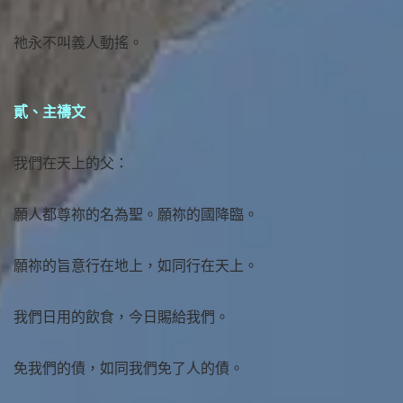
祂永不叫義人動搖。
貳、主禱文
我們在天上的父：
願人都尊祢的名為聖。願祢的國降臨。
願祢的旨意行在地上，如同行在天上。
我們日用的飲食，今日賜給我們。
免我們的債，如同我們免了人的債。