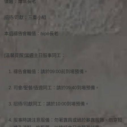
值週：舞葉長老
招待/司獻：三重小組
本週禱告會輪值：hipo長老
[溫馨提醒]當週主日服事同工：
禱告會輪值：請於09:00前到場預備。
司會/聖餐/值週同工：請於09:40到場預備。
招待/司獻同工：請於10:00到場預備。
服事時請注意服儀：勿著露肩或過於暴露服飾、勿穿短