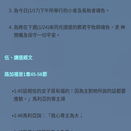
為今日(1/17)下午所舉行的小會及長執會禱告。
為將在下週(1/24)來同光證道的鄭君平牧師禱告，求 神
預備及保守一切平安。
伍、講道經文
路加福音1章45-56節
1:45這相信的女子是有福的！因為主對她所說的話都要
應驗。」馬利亞的尊主頌
1:46馬利亞說：「我心尊主為大；