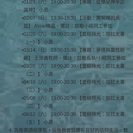
01/23（六） 19:00-20:30 【專題：從酷兒神學認
識神】 小恩
02/07（日） 13:30-15:30 【活動：團契裡的桌
遊】 Alice/曉晶，備註：
鼓勵小組同工參加
02/20（六） 19:00-20:30 【查經時光：加拉太書
（一）】 小恩
03/14（日） 13:30-15:30 【專題：夢境與靈性照
顧】 王榮義牧師，備註：
鼓勵長執/小組同工參加
03/20（六） 19:00-20:30 【查經時光：加拉太書
（二）】 小恩
04/10（六） 19:00-20:30 【查經時光：加拉太書
（三）】 小恩
05/08（六） 19:00-20:30 【查經時光：加拉太書
（四）】 小恩
06/12（六） 19:00-20:30 【查經時光：加拉太書
（五）】 小恩
為推廣讀經運動，促進教會肢體有良好的信仰生活，教