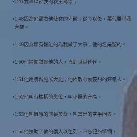
1:47我靈以神我的救主為樂；
1:48因為他顧念他使女的卑微；從今以後，萬代要稱我
有福。
1:49因為那有權能的為我做了大事；他的名是聖的。
1:50他憐憫敬畏他的人，直到世世代代。
1:51他用膀臂施展大能；他趕散心裏妄想的狂傲人。
1:52他叫有權柄的失位，叫卑賤的升高。
1:53他叫飢餓的飽餐美食，叫富足的空手回去。
1:54他扶助了他的僕人以色列，不忘記施憐憫，