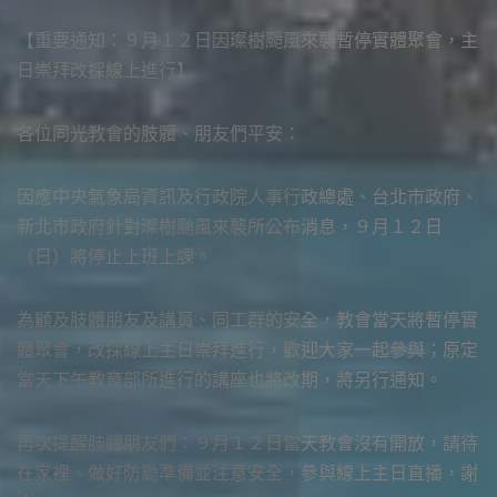
【重要通知：９月１２日因璨樹颱風來襲暫停實體聚會，主
日崇拜改採線上進行】
各位同光教會的肢體、朋友們平安：
因應中央氣象局資訊及行政院人事行政總處、台北市政府、
新北市政府針對璨樹颱風來襲所公布消息，９月１２日
（日）將停止上班上課。
為顧及肢體朋友及講員、同工群的安全，教會當天將暫停實
體聚會，改採線上主日崇拜進行，歡迎大家一起參與；原定
當天下午教育部所進行的講座也將改期，將另行通知。
再次提醒肢體朋友們：９月１２日當天教會沒有開放，請待
在家裡、做好防颱準備並注意安全，參與線上主日直播，謝