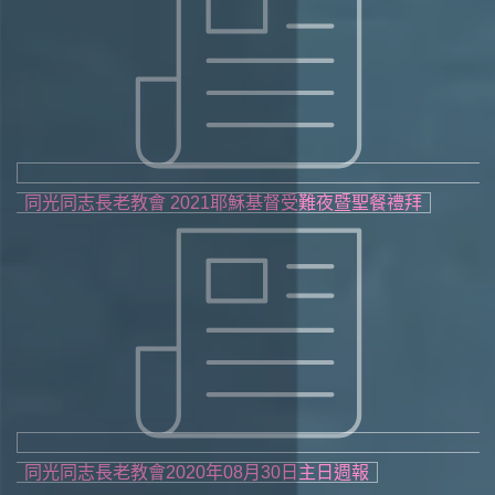
同光同志長老教會 2021耶穌基督受難夜暨聖餐禮拜
同光同志長老教會2020年08月30日主日週報