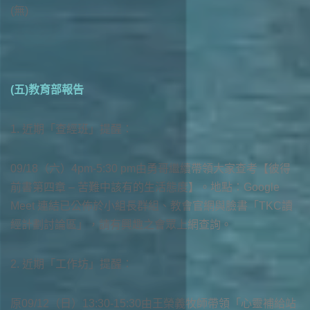
(無)
(五)教育部報告
1. 近期「查經班」提醒：
09/18（六）4pm-5:30 pm由勇哥繼續帶領大家查考【彼得
前書第四章 – 苦難中該有的生活態度】。地點：Google
Meet 連結已公佈於小組長群組、教會官網與臉書「TKC讀
經計劃討論區」，請有興趣之會眾上網查詢。
2. 近期「工作坊」提醒：
原09/12（日）13:30-15:30由王榮義牧師帶領「心靈補給站