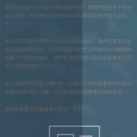
求聖靈充滿在我們每個姊妹弟兄中間，使我們親近祢不是停
留在認知，而是把這享受神同在的經驗帶到我們的日常生
活。
神我們渴望將我們時間分別為聖時的美好、我們渴望來到主
神聖寶座前的美好，我們渴望在我們生活中遇到大海翻騰時
祢賜下平安時的美好，我們更渴望我們心田中有聖靈如江河
天天灌溉的美好。
求主使我們常常能回轉向祢，不論景況為和都重新到神面前
支取每天所需的力量，也以此禱告祝福教會的姊妹弟兄。
禱告是奉救主耶穌基督的名求，阿們。