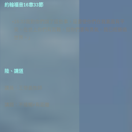
約翰福音16章33節
16:33我對你們說了這些事，是要使你們在我裏面有平
安。在世上你們有苦難，但你們要有勇氣，我已經勝過
世界。」
陸、講道
講員：王榮義牧師
講題：不接觸≠有距離