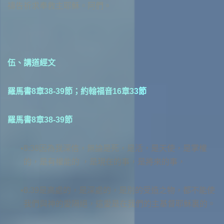
禱告祈求奉救主耶穌。阿們。
伍、講道經文
羅馬書8章38-39節；約翰福音16章33節
羅馬書8章38-39節
8:38因為我深信，無論是死，是活，是天使，是掌權
的，是有權能的 ，是現在的事，是將來的事，
8:39是高處的，是深處的，是別的受造之物，都不能使
我們與神的愛隔絕，這愛是在我們的主基督耶穌裏的。