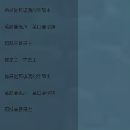
祂是從死復活的榮耀主
萬膝要跪拜 萬口要頌揚
耶穌基督是主
祢是主 祢是主
祢是從死復活的榮耀主
萬膝要跪拜 萬口要頌揚
耶穌基督是主