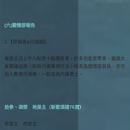
(六)關懷部報告
1.【早禱會&代禱網】
每週主日上午九點至十點禱告會，於多功能室聚會，邀請大
家踴躍出席，如有代禱事項可洽小組長及關懷部長執，亦可
加入教會代禱網，一起成為代禱勇士。
拾參、頌榮 祂是主（新歌頌揚76首）
祂是主 祂是主