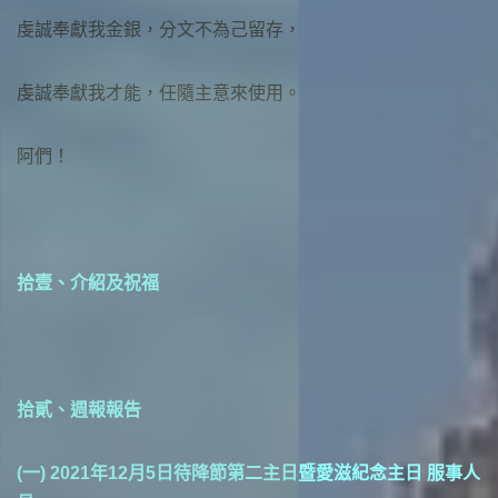
虔誠奉獻我金銀，分文不為己留存，
虔誠奉獻我才能，任隨主意來使用。
阿們！
拾壹、介紹及祝福
拾貳、週報報告
(一) 2021年12月5日待降節第二主日暨愛滋紀念主日 服事人