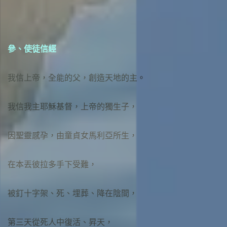
參、使徒信經
我信上帝，全能的父，創造天地的主。
我信我主耶穌基督，上帝的獨生子，
因聖靈感孕，由童貞女馬利亞所生，
在本丟彼拉多手下受難，
被釘十字架、死、埋葬、降在陰間，
第三天從死人中復活、昇天，