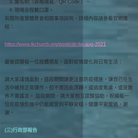
實名制（表格填寫／QR Code ）、
現場全程戴口罩。
有關恢復實體聚會相關事項說明，詳細內容請參看官網連
結：
https://www.tkchurch.org/post/cdc-tw-aug-2021
最後提醒每一位肢體朋友，面對疫情變化與日常生活：
請大家謹慎面對，這段期間請更注意防疫措施，讓自己在生
活中維持正常運作，但不需因此浮躁，或過度焦慮，或是散
佈不實謠言。 這段期間，請大家相互提醒協助，祝福每一
位在疫情危機中仍能感受到平靜安穩，健康平安度過，謝
謝。
(三)行政部報告