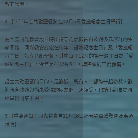
救的恩典。
2.【下半年度共融聖餐將在12月5日愛滋紀念主日舉行】
為回應同光教會設立時所持守的信仰告白及對多元族群的生
命關懷，同光教會訂定在每年「設教紀念主日」及「愛滋紀
念主日」設立共融聖餐，其中每年12月的第一週主日為「愛
滋紀念主日」，今年是在12月5日，請陪餐同工們預備。
設立共融聖餐的目的，是歡迎「所有人」都能一起參與，歡
迎所有肢體與尚未受洗的朋友們一起領受，也請小組長提醒
組員們同享主恩。
3.【重要通知：同光教會自11月16日起現場實體聚會及事項
說明】