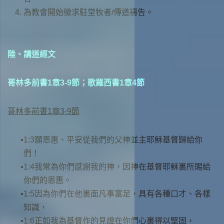
為教會開始徵求駐堂牧者/傳道禱告。
陸、講道經文
哥林多前書1章3-9節；歌羅西書1章4節
哥林多前書1章3-9節
1:3願恩惠、平安從我們的父神並主耶穌基督歸給你
們！
1:4我常為你們感謝我的神，因神在基督耶穌裏所賜給
你們的恩惠。
1:5因為你們在他裏面凡事富足，具有各種口才、各樣
知識，
1:6正如我為基督作的見證在你們心裏得以堅固，