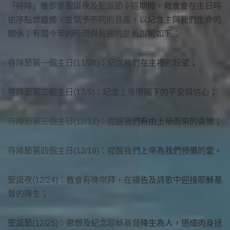
「待降」後即是聖誕夜及聖誕節；這期間，教會會在主日時
依序點燃蠟燭，並賦予不同的意義，以紀念主與我們生命的
關係；有關今年的時間與每週的意義說明如下：
待降節第一個主日(11/28)：紀念我們在主裡的盼望；
待降節第二個主日(12/5)：紀念上帝所賜下的平安與信心；
待降節第三個主日(12/12)：提醒我們有由上帝而來的喜樂；
待降節第四個主日(12/19)：提醒我們上帝為我們預備的愛。
聖誕夜(12/24)：教會有晚崇拜，在禱告及詩歌中迎接耶穌基
督的降生；
聖誕節(12/25)：思想及紀念耶穌基督降生為人，道成肉身拯