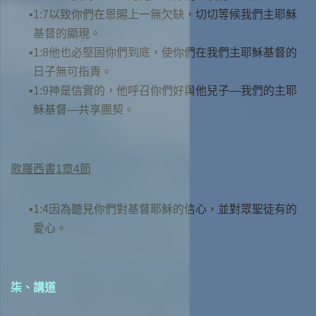
1:7以致你們在恩賜上一無欠缺，切切等候我們主耶穌
基督的顯現。
1:8他也必堅固你們到底，使你們在我們主耶穌基督的
日子無可指責。
1:9神是信實的，他呼召你們好與他兒子—我們的主耶
穌基督—共享團契。
歌羅西書1章4節
1:4因為聽見你們對基督耶穌的信心，並對眾聖徒有的
愛心。
柒、講道