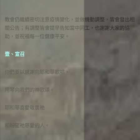
教會仍繼續密切注意疫情變化，並做機動調整，皆會發出相
關公告；有調整皆會提早告知當中同工，也謝謝大家的協
助，並祝福每一位健康平安。
壹、宣召
你們要以感謝向耶和華歌唱，
用琴向我們的神歌頌。
耶和華喜愛敬畏祂
和盼望祂慈愛的人。