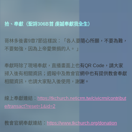
拾、奉獻（聖詩306B首 虔誠奉獻我全生）
哥林多後書9章7節這樣說：「各人要隨心所願，不要為難，
不要勉強，因為上帝愛樂捐的人。 」
奉獻時除了現場奉獻，直播畫面上也有QR Code，請大家
掃入後有相關資訊；週報中及教會官網中也有提供教會奉獻
相關資訊，也請大家點入後使用，謝謝。
線上奉獻連結：
https://tkchurch.neticrm.tw/civicrm/contribut
e/transact?reset=1&id=2
教會官網奉獻連結：
https://www.tkchurch.org/donation