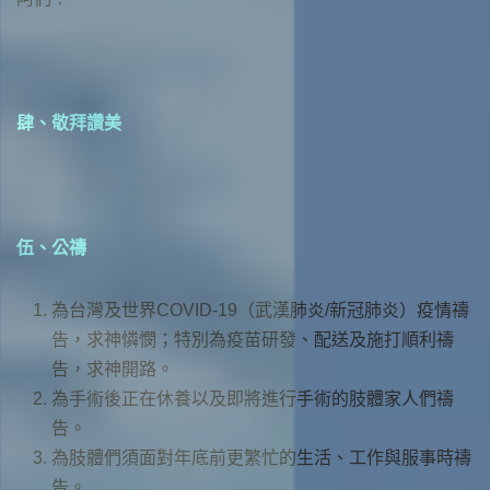
肆、敬拜讚美
伍、公禱
為台灣及世界COVID-19（武漢肺炎/新冠肺炎）疫情禱
告，求神憐憫；特別為疫苗研發、配送及施打順利禱
告，求神開路。
為手術後正在休養以及即將進行手術的肢體家人們禱
告。
為肢體們須面對年底前更繁忙的生活、工作與服事時禱
告。