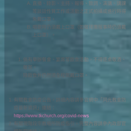
直播、錄影、主持、報導、致詞、演講、講課
等談話性質工作或活動之正式拍攝或進行時得
免戴口罩。
唱歌時仍須戴上口罩（如敬拜團服事時仍須戴
上口罩）。
倘有舉辦餐會、宴席等飲食活動，不得逐桌敬酒、
敬茶。
除飲食外仍然須全程佩戴口罩。
有關教會防疫公告，詳細內容請參官網中「同光教會防
疫最新資訊」連結：
https://www.tkchurch.org/covid-news
有關現階段宗教場所防疫指引，完整內容請參內政部官