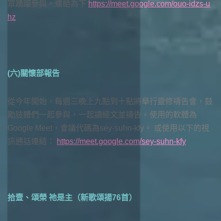
眾踴躍參與。連結為下
https://meet.google.com/ouo-idzs-u
hz
(六)關懷部報告
從今年開始，每週三晚上九點到十點將舉行靈修禱告會，鼓
勵肢體們一起參與，一起讀經文並禱告。使用的軟體為
Google Meet，會議代碼為sey-suhn-kfy。 或使用以下的視
訊通話連結：
https://meet.google.com/sey-suhn-kfy
拾壹、頌榮 祂是主（新歌頌揚76首）