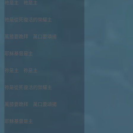
祂是主 祂是主
祂是從死復活的榮耀主
萬膝要跪拜 萬口要頌揚
耶穌基督是主
祢是主 祢是主
祢是從死復活的榮耀主
萬膝要跪拜 萬口要頌揚
耶穌基督是主