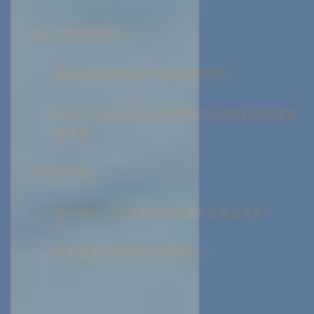
為以下肢體們禱告：
為確診及休養復原中的肢體們禱告。
為將在下週主日(5/22)首次到同光證道的賴德卿牧
師禱告。
為教會禱告：
為今天(5/15)下午舉行的小會及長執會禱告。
為教會徵求駐堂牧者/傳道禱告。