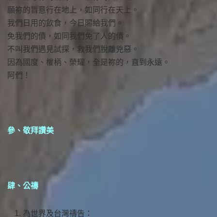
願祢的旨意行在地上，如同行在天上。
我們日用的飲食，今日賜給我們。
免我們的債，如同我們免了人的債。
不叫我們遇見試探，救我們脫離兇惡。
因為國度、權柄、榮耀，全是祢的，直到永遠。
阿們！
參、敬拜讚美
肆、公禱
為世界及台灣禱告：