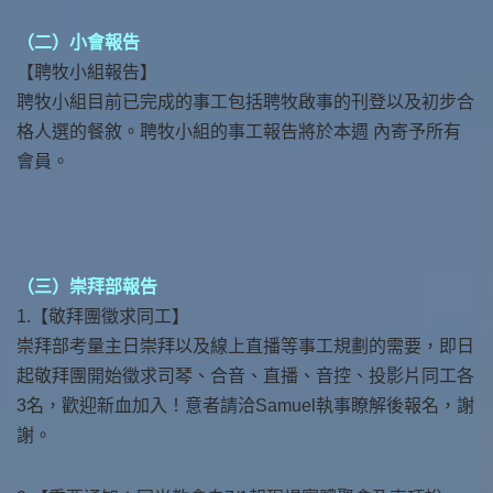
（二）小會報告
【聘牧小組報告】
聘牧小組目前已完成的事工包括聘牧啟事的刊登以及初步合
格人選的餐敘。聘牧小組的事工報告將於本週 內寄予所有
會員。
（三）崇拜部報告
1.【敬拜團徵求同工】
崇拜部考量主日崇拜以及線上直播等事工規劃的需要，即日
起敬拜團開始徵求司琴、合音、直播、音控、投影片同工各
3名，歡迎新血加入！意者請洽Samuel執事瞭解後報名，謝
謝。