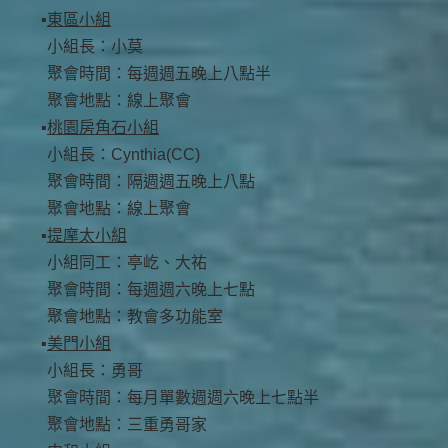
東區小組
小組長：小莫
聚會時間：每週週五晚上八點半
聚會地點：線上聚會
桃園房角石小組
小組長：Cynthia(CC)
聚會時間：隔週週五晚上八點
聚會地點：線上聚會
提摩太小組
小組同工：亭屹、大祐
聚會時間：每週週六晚上七點
聚會地點：教會多功能室
美門小組
小組長：勇哥
聚會時間：每月單數週週六晚上七點半
聚會地點：三重勇哥家