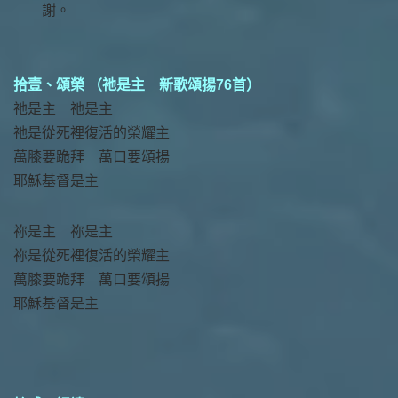
謝。
拾壹、頌榮 （祂是主 新歌頌揚76首）
祂是主 祂是主
祂是從死裡復活的榮耀主
萬膝要跪拜 萬口要頌揚
耶穌基督是主
祢是主 祢是主
祢是從死裡復活的榮耀主
萬膝要跪拜 萬口要頌揚
耶穌基督是主