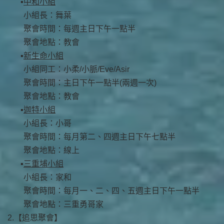
中和小組
小組長：舞葉
聚會時間：每週主日下午一點半
聚會地點：教會
新生命小組
小組同工：小柔/小脈/Eve/Asir
聚會時間：主日下午一點半(兩週一次)
聚會地點：教會
迦特小組
小組長：小哥
聚會時間：每月第二、四週主日下午七點半
聚會地點：線上
三重埔小組
小組長：家和
聚會時間：每月一、二、四、五週主日下午一點半
聚會地點：三重勇哥家
2.【追思聚會】