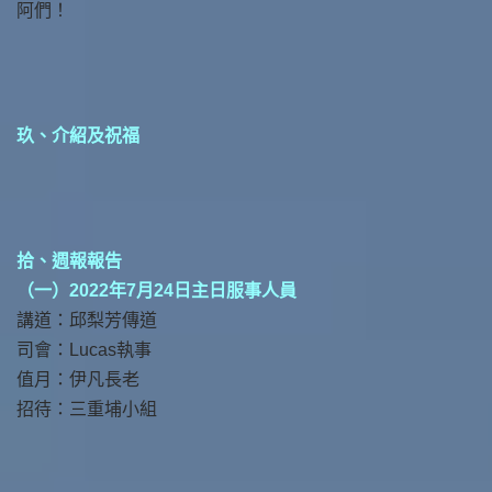
阿們！
玖、介紹及祝福
拾、週報報告
（一）2022年7月24日主日服事人員
講道：邱梨芳傳道
司會：Lucas執事
值月：伊凡長老
招待：三重埔小組