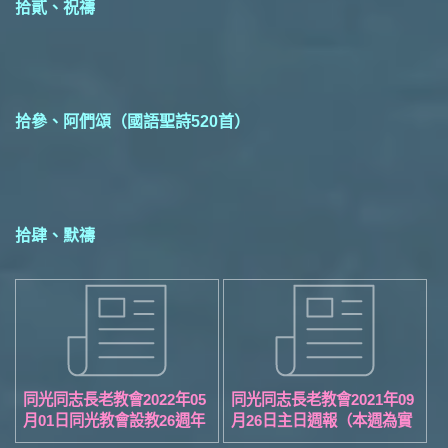
拾貳、祝禱
拾參、阿們頌（國語聖詩520首）
拾肆、默禱
同光同志長老教會2022年05
同光同志長老教會2021年09
月01日同光教會設教26週年
月26日主日週報（本週為實
紀念主日週報（本週為實體
體聚會）