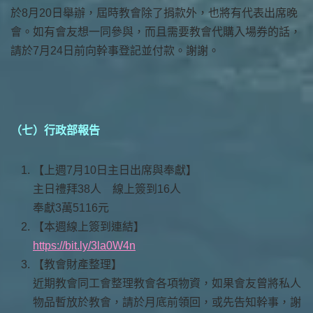
於8月20日舉辦，屆時教會除了捐款外，也將有代表出席晚
會。如有會友想一同參與，而且需要教會代購入場券的話，
請於7月24日前向幹事登記並付款。謝謝。
（七）行政部報告
【上週7月10日主日出席與奉獻】
主日禮拜38人 線上簽到16人
奉獻3萬5116元
【本週線上簽到連結】
https://bit.ly/3la0W4n
【教會財產整理】
近期教會同工會整理教會各項物資，如果會友曾將私人
物品暫放於教會，請於月底前領回，或先告知幹事，謝