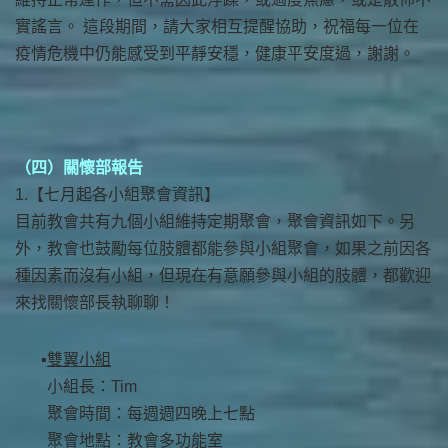
實謠言。 這段期間，請大家相互提醒協助，祝福每一位在
疫情危機中仍能感受到平靜安穩，健康平安度過，謝謝。
（四）關懷部報告
1.【七月起各小組聚會資訊】
目前教會共有九個小組維持定期聚會，聚會資訊如下。另
外，教會也鼓勵每位肢體都能參與小組聚會，如果之前因各
種因素而沒有小組，但現在有意願參與小組的肢體，都歡迎
來找關懷部長執聊聊！
雙翼小組
小組長：Tim
聚會時間：每週週四晚上七點
聚會地點：教會多功能室