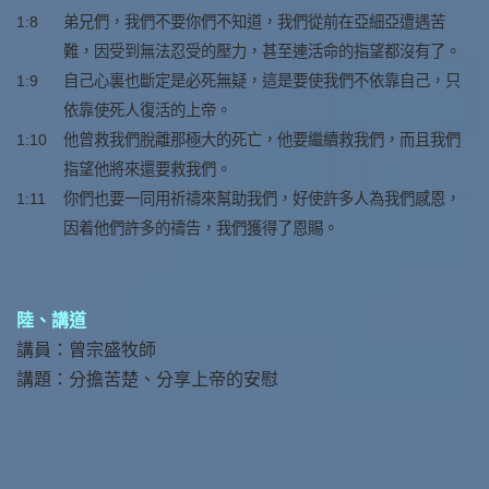
1:8
弟兄們，我們不要你們不知道，我們從前在亞細亞遭遇苦
難，因受到無法忍受的壓力，甚至連活命的指望都沒有了。
1:9
自己心裏也斷定是必死無疑，這是要使我們不依靠自己，只
依靠使死人復活的上帝。
1:10
他曾救我們脫離那極大的死亡，他要繼續救我們，而且我們
指望他將來還要救我們。
1:11
你們也要一同用祈禱來幫助我們，好使許多人為我們感恩，
因着他們許多的禱告，我們獲得了恩賜。
陸、講道
講員：曾宗盛牧師
講題：分擔苦楚、分享上帝的安慰