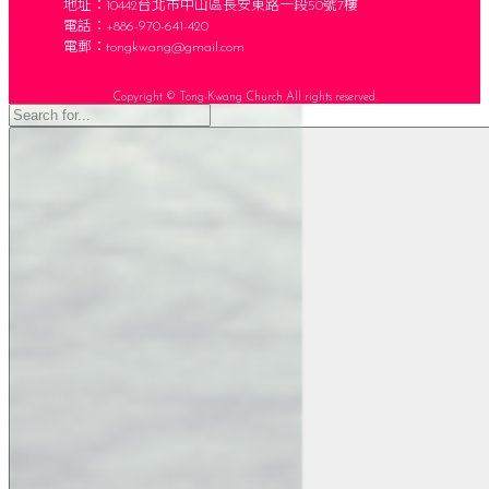
地址：10442台北市中山區長安東路一段50號7樓
電話：+886-970-641-420
電郵：
tongkwang@gmail.com
Copyright © Tong-Kwang Church All rights reserved.