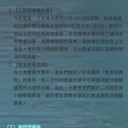
【三月份會員大會】
今年度第一次會員大會預計於3月19日召開，有效會員
的出席計算日期為去年8月14日至今年2月5日，簽到六
次以上方可計為有效會員。本次會員大會中除了議決去
年教會決算，並將補選兩位長老，長執會也將針對上次
會員大會中表決通過的議案，提出教會法規以及聘牧辦
法的修改案。
【會友意見交流】
在上次會員大會中，會友們提供了許多關於「教會與聘
牧」的意見，而三月份的會員大會中也將議決部分相關
議題的法規修改案。因此，小會長老們將於二月起至各
小組參與聚會，歡迎會友們多分享對於教會聘牧的相關
意見。
（三）崇拜部報告