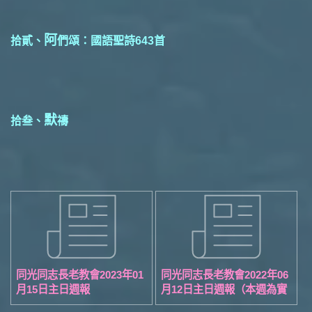
阿
拾貳、
們頌：國語聖詩643首
默
拾叁、
禱
同光同志長老教會2023年01
同光同志長老教會2022年06
月15日主日週報
月12日主日週報（本週為實
體聚會）