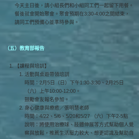
今天主日後，請小組長們和小組同工們一起留下用餐。
餐後就會開始聚會。聚會預期在3:30-4:00之間結束，
請同工們預備心並準時參與。
（五）教育部報告
【課程與培訓】
活動與桌遊帶領培訓
時間：2月5日（日）下午1:30-3:30、2月25日
（六）上午10:00-12:00。
鼓勵會友報名參加。
身心健康與療癒／張明慧老師
時間：4/22、5/6、5/20和5/27 （六）下午2-5點
說明：將使用治療球、肢體伸展等方式幫助個人覺
察與放鬆，推薦生活壓力較大、想更認識及幫助自