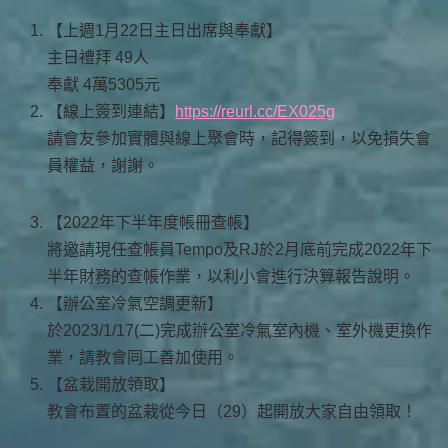
【上週1月22日主日出席與奉獻】
主日禮拜 49人
奉獻 4萬5305元
【線上簽到連結】
https://reurl.cc/EX025g
請會友參加實體與線上聚會時，記得簽到，以免損失會
員權益，謝謝。
【2022年下半年度帳冊查帳】
將邀請現任查帳員Tempo及RJ於2月底前完成2022年下
半年財務的查帳作業，以利小會進行決算報告說明。
【辦公室冷氣空調更新】
於2023/1/17(二)完成辦公室冷氣室內機、室外機更換作
業，請教會同工善加使用。
【盆栽開放領取】
教會布置的盆栽從今日（29）起開放大家自由領取！