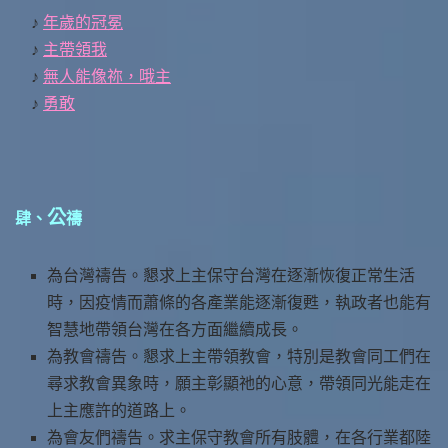
♪
年歲的冠冕
♪
主帶領我
♪
無人能像祢，哦主
♪
勇敢
公
肆、
禱
為台灣禱告。懇求上主保守台灣在逐漸恢復正常生活
時，因疫情而蕭條的各產業能逐漸復甦，執政者也能有
智慧地帶領台灣在各方面繼續成長。
為教會禱告。懇求上主帶領教會，特別是教會同工們在
尋求教會異象時，願主彰顯祂的心意，帶領同光能走在
上主應許的道路上。
為會友們禱告。求主保守教會所有肢體，在各行業都陸