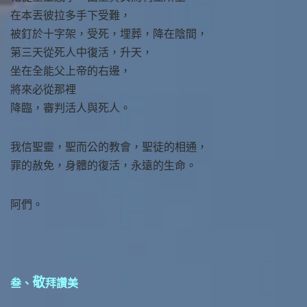
在本丟彼拉多手下受難，
被釘於十字架，受死，埋葬，降在陰間，
第三天從死人中復活，升天，
坐在全能父上帝的右邊，
將來必從那裡
降臨，審判活人與死人。
我信聖靈，聖而公的教會，聖徒的相通，
罪的赦免，身體的復活，永遠的生命。
阿們。
敬
叁、
拜讚美