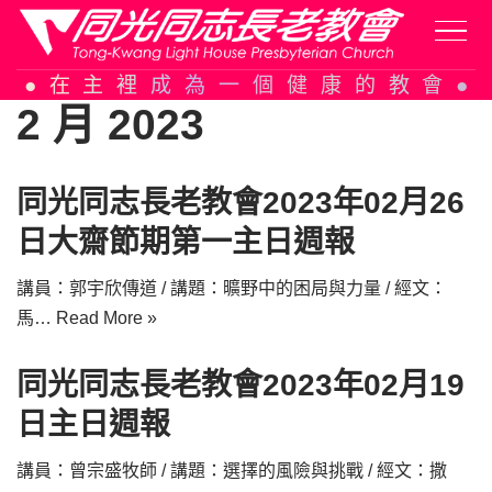
Skip
在主裡成為一個健康的教會
to
2 月 2023
content
同光同志長老教會2023年02月26
日大齋節期第一主日週報
講員：郭宇欣傳道 / 講題：曠野中的困局與力量 / 經文：
馬…
Read More »
同光同志長老教會2023年02月19
日主日週報
講員：曾宗盛牧師 / 講題：選擇的風險與挑戰 / 經文：撒