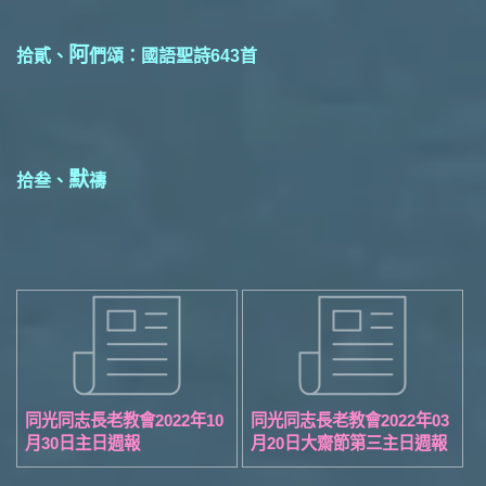
阿
拾貳、
們頌：國語聖詩643首
默
拾叁、
禱
同光同志長老教會2022年10
同光同志長老教會2022年03
月30日主日週報
月20日大齋節第三主日週報
（本週為實體聚會）