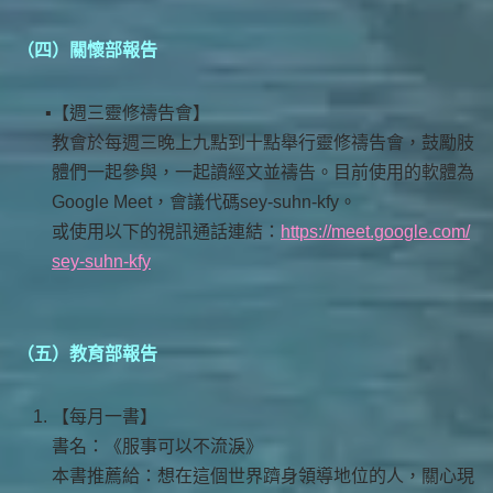
（
四）關懷部報告
【週三靈修禱告會】
教會於每週三晚上九點到十點舉行靈修禱告會，鼓勵肢
體們一起參與，一起讀經文並禱告。目前使用的軟體為
Google Meet，會議代碼sey-suhn-kfy。
或使用以下的視訊通話連結：
https://meet.google.com/
sey-suhn-kfy
（五）教育部報告
【每月一書】
書名：《服事可以不流淚》
本書推薦給：想在這個世界躋身領導地位的人，關心現