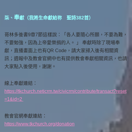
奉
柒、
獻（我將生命獻給祢 聖詩382首）
哥林多後書9章7節這樣說：「各人要隨心所願，不要為難，
不要勉強，因為上帝愛樂捐的人。 」 奉獻時除了現場奉
獻，直播畫面上也有QR Code，請大家掃入後有相關資
訊；週報中及教會官網中也有提供教會奉獻相關資訊，也請
大家點入後使用，謝謝。
線上奉獻連結：
https://tkchurch.neticrm.tw/civicrm/contribute/transact?reset
=1&id=2
教會官網奉獻連結：
https://www.tkchurch.org/donation