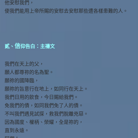
他安慰我們，
使我們能用上帝所賜的安慰去安慰那些遭各樣患難的人。
信
貳、
仰告白：主禱文
我們在天上的父，
願人都尊祢的名為聖。
願祢的國降臨，
願祢的旨意行在地上，如同行在天上。
我們日用的飲食，今日賜給我們。
免我們的債，如同我們免了人的債。
不叫我們遇見試探，救我們脫離兇惡。
因為國度、權柄、榮耀，全是祢的，
直到永遠。