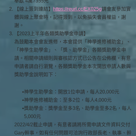
奉獻 4萬7355元
【線上簽到連結】
https://reurl.cc/EX025g
請會友參加實
體與線上聚會時，記得簽到，以免損失會員權益，謝
謝。
【2023上半年各類獎助學金申請】
為鼓勵本會會友進修，本會提供「神學進修補助金」、
「神學生助學金」、「獎、助學金」各類獎助學金申
請。相關申請細則與審核認方式已公告在公佈欄，有意
申請者請自行瀏覽，各類獎助學金本次開放申請人數與
獎助學金說明如下：
神學生助學金：開放1位申請，每人20,000元
神學進修補助金：至多2位，每人4,000元
獎助學金：獎學金至多3名、助學金至多2名，每人
5,000元
2022/4/2截止申請，有意者請將所需申請文件資料交付
Gary幹事，如有任何問題可洽詢行政部長老、執事、幹