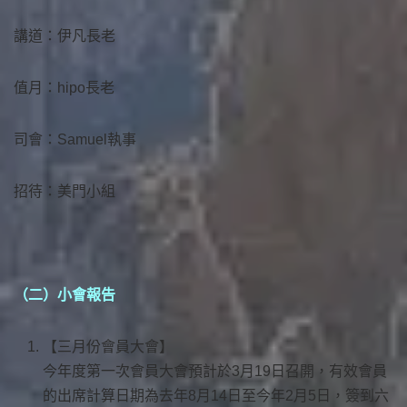
講道：伊凡長老
值月：hipo長老
司會：Samuel執事
招待：美門小組
（二）小會報告
【三月份會員大會】
今年度第一次會員大會預計於3月19日召開，有效會員
的出席計算日期為去年8月14日至今年2月5日，簽到六