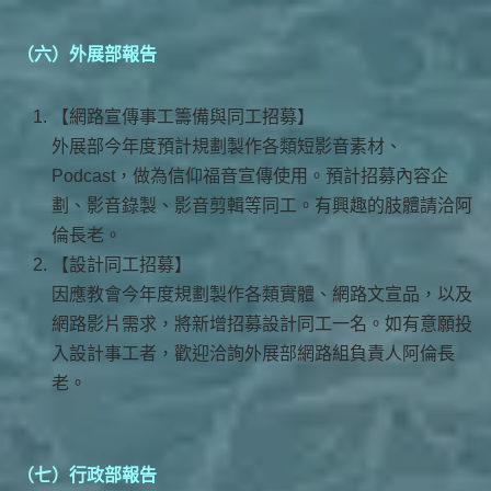
（六）外展部報告
【網路宣傳事工籌備與同工招募】
外展部今年度預計規劃製作各類短影音素材、
Podcast，做為信仰福音宣傳使用。預計招募內容企
劃、影音錄製、影音剪輯等同工。有興趣的肢體請洽阿
倫長老。
【設計同工招募】
因應教會今年度規劃製作各類實體、網路文宣品，以及
網路影片需求，將新增招募設計同工一名。如有意願投
入設計事工者，歡迎洽詢外展部網路組負責人阿倫長
老。
（七）行政部報告