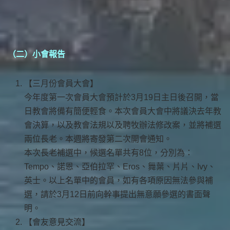
（
二）小會報告
【三月份會員大會】
今年度第一次會員大會預計於3月19日主日後召開，當
日教會將備有簡便輕食。本次會員大會中將議決去年教
會決算，以及教會法規以及聘牧辦法修改案，並將補選
兩位長老。本週將寄發第二次開會通知。
本次長老補選中，候選名單共有8位，分別為：
Tempo、諾恩、亞伯拉罕、Eros、舞葉、片片、Ivy、
英士。以上名單中的會員，如有各項原因無法參與補
選，請於3月12日前向幹事提出無意願參選的書面聲
明。
【會友意見交流】