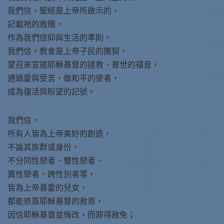
我們信，聖經是上帝所啟示的，
記載祂的救贖，
作為我們信仰與生活的準則。
我們信，教會是上帝子民的團契，
蒙召來宣揚耶穌基督的拯救、普世的福音，
通過愛與受苦，做和平的使者，
成為復活與盼望的記號。
我們信，
所有人皆為上帝美好的創造，
不論其族群或身份，
不分同性戀者、雙性戀者、
異性戀者、跨性別者等，
皆為上帝喜愛的兒女，
都能依靠耶穌基督的救恩，
因信耶穌基督並悔改，而罪得赦免；