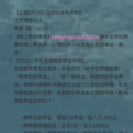
【上週2月26日主日出席與奉獻】
主日禮拜61人
奉獻 3萬7162元
【線上簽到連結】
https://reurl.cc/EX025g
請會友參加實
體與線上聚會時，記得簽到，以免損失會員權益，謝
謝。
【2023上半年各類獎助學金申請】
為鼓勵本會會友進修，本會提供「神學進修補助金」、
「神學生助學金」、「獎、助學金」各類獎助學金申
請。相關申請細則與審核認方式已公告在公佈欄，有意
申請者請自行瀏覽，各類獎助學金本次開放申請人數與
獎助學金說明如下：
神學生助學金：開放1位申請，每人20,000元
神學進修補助金：至多2位，每人4,000元