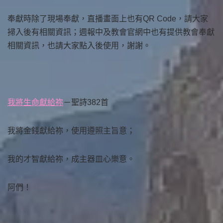
奉獻時除了現場奉獻，直播畫面上也有QR Code，請大家
掃入後有相關資訊；週報中及教會官網中也有提供教會奉獻
相關資訊，也請大家點入後使用，謝謝。
我將生命獻給祢
－聖詩382首
我將金錢獻給祢，使用遵照主旨意；
我的才智獻給祢，成主器皿心樂意。
阿們！