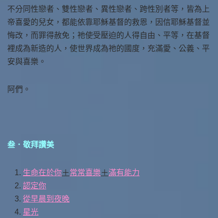
不分同性戀者、雙性戀者、異性戀者、跨性別者等，皆為上
帝喜愛的兒女，都能依靠耶穌基督的救恩，因信耶穌基督並
悔改，而罪得赦免；祂使受壓迫的人得自由、平等，在基督
裡成為新造的人，使世界成為祂的國度，充滿愛、公義、平
安與喜樂。
阿們。
叁．敬拜讚美
生命在於你
＋
常常喜樂
＋
滿有能力
認定你
從早晨到夜晚
星光