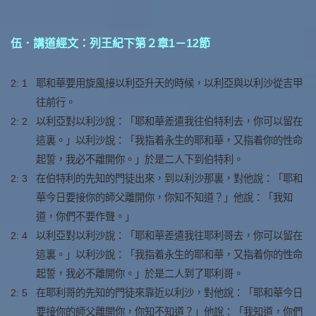
伍．講道經文：列王紀下第２章1－12節
2: 1
耶和華要用旋風接以利亞升天的時候，以利亞與以利沙從吉甲
往前行。
2: 2
以利亞對以利沙說：「耶和華差遣我往伯特利去，你可以留在
這裏。」以利沙說：「我指着永生的耶和華，又指着你的性命
起誓，我必不離開你。」於是二人下到伯特利。
2: 3
在伯特利的先知的門徒出來，到以利沙那裏，對他說：「耶和
華今日要接你的師父離開你，你知不知道？」他說：「我知
道，你們不要作聲。」
2: 4
以利亞對以利沙說：「耶和華差遣我往耶利哥去，你可以留在
這裏。」以利沙說：「我指着永生的耶和華，又指着你的性命
起誓，我必不離開你。」於是二人到了耶利哥。
2: 5
在耶利哥的先知的門徒來靠近以利沙，對他說：「耶和華今日
要接你的師父離開你，你知不知道？」他說：「我知道，你們