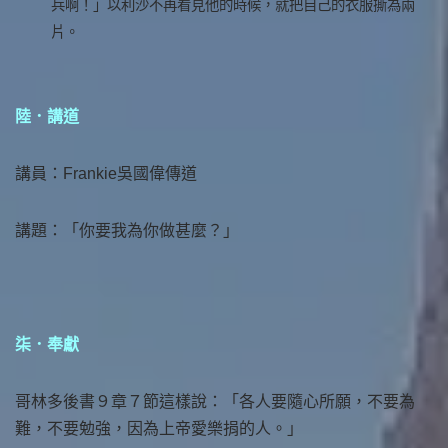
兵啊！」以利沙不再看見他的時候，就把自己的衣服撕為兩
片。
陸．講道
講員：Frankie吳國偉傳道
講題：「你要我為你做甚麼？」
柒．奉獻
哥林多後書９章７節這樣說：「各人要隨心所願，不要為
難，不要勉強，因為上帝愛樂捐的人。」