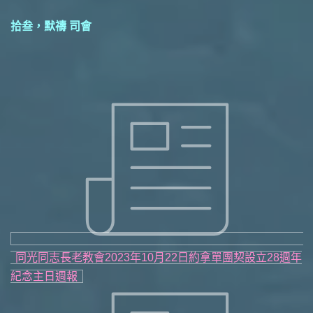
拾叁，默禱 司會
同光同志長老教會2023年10月22日約拿單團契設立28週年
紀念主日週報