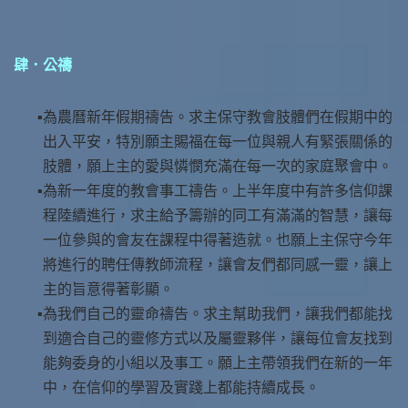
肆．公禱
為農曆新年假期禱告。求主保守教會肢體們在假期中的
出入平安，特別願主賜福在每一位與親人有緊張關係的
肢體，願上主的愛與憐憫充滿在每一次的家庭聚會中。
為新一年度的教會事工禱告。上半年度中有許多信仰課
程陸續進行，求主給予籌辦的同工有滿滿的智慧，讓每
一位參與的會友在課程中得著造就。也願上主保守今年
將進行的聘任傳教師流程，讓會友們都同感一靈，讓上
主的旨意得著彰顯。
為我們自己的靈命禱告。求主幫助我們，讓我們都能找
到適合自己的靈修方式以及屬靈夥伴，讓每位會友找到
能夠委身的小組以及事工。願上主帶領我們在新的一年
中，在信仰的學習及實踐上都能持續成長。