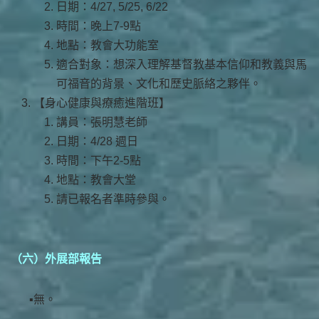
日期：4/27, 5/25, 6/22
時間：晚上7-9點
地點：教會大功能室
適合對象：想深入理解基督教基本信仰和教義與馬
可福音的背景、文化和歷史脈絡之夥伴。
【身心健康與療癒進階班】
講員：張明慧老師
日期：4/28 週日
時間：下午2-5點
地點：教會大堂
請已報名者準時參與。
（六）外展部報告
無。