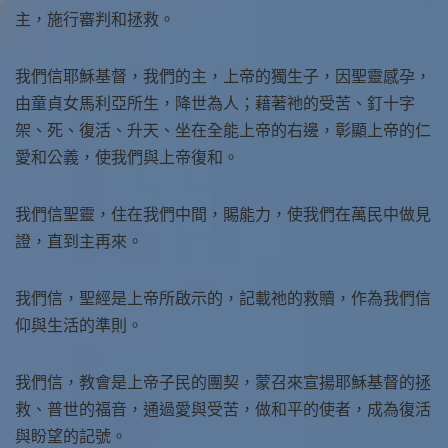
主，施行審判和拯救。
我們信耶穌基督，我們的主，上帝的獨生子，因聖靈感孕，
由童貞女馬利亞所生，降世為人；藉著祂的受苦、釘十字
架、死、復活、升天、坐在全能上帝的右邊，彰顯上帝的仁
愛和公義，使我們與上帝復和。
我們信聖靈，住在我們中間，賜能力，使我們在萬民中做見
證，直到主再來。
我們信，聖經是上帝所啟示的，記載祂的救贖，作為我們信
仰與生活的準則。
我們信，教會是上帝子民的團契，蒙召來宣揚耶穌基督的拯
救、普世的福音，通過愛與受苦，做和平的使者，成為復活
與盼望的記號。