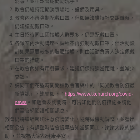
消毒，並在聚會期間勤洗手。
教會仍維持定期消毒場地、設備及用具。
教會內不再強制配戴口罩，但如無法維持社交距離時，
仍建議配戴口罩。
主日招待同工因接觸人群眾多，仍需配戴口罩。
各類室內活動講座、課程不再強制配戴口罩；但活動設
計如果需要較多的肢體接觸，則由活動負責人決定佩戴
口罩的措施。
在教會內如有用餐需求，建議仍保持適當距離，並減少
交談。
請同工們花些時間閱讀教會官網中的「同光教會防疫最
新資訊」，連結如下：
https://www.tkchurch.org/covid-
news
。如遇會友詢問時，可告知他們防疫措施並請他
們至官網閱讀相關訊息。
教會仍將繼續密切注意疫情變化，隨時做機動調整，並發出
相關公告；有調整時皆會提早告知當週同工，謝謝大家的協
助 ，並祝福大家都健康平安。