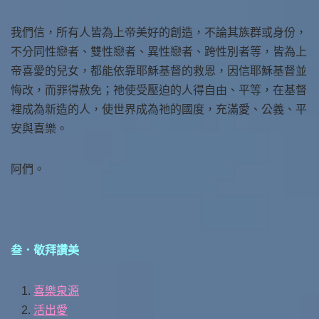
我們信，所有人皆為上帝美好的創造，不論其族群或身份，
不分同性戀者、雙性戀者、異性戀者、跨性別者等，皆為上
帝喜愛的兒女，都能依靠耶穌基督的救恩，因信耶穌基督並
悔改，而罪得赦免；祂使受壓迫的人得自由、平等，在基督
裡成為新造的人，使世界成為祂的國度，充滿愛、公義、平
安與喜樂。
阿們。
叁．敬拜讚美
喜樂泉源
活出愛