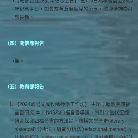
【教會設立28週年紀念主日】 五月5日為本會設立28週
年紀念主日，如會友有意願做見證分享，歡迎洽詢崇拜
部長執。
（四）關懷部報告
無。
（五）教育部報告
【2024歐陽文風牧師神學工作坊】 主題：耶穌與四福
音書研究 本工作坊為四福音書導讀，將引介當代聖經
研究探究四福音書的方法論，包括文學歷史(literary-
historical) 分析法、編輯分析法(redactional method) 、
比較分析法 (comparative method) ，與社會歷史分析法