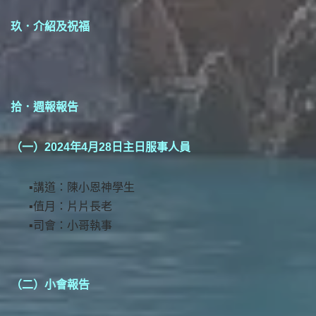
玖．介紹及祝福
拾．週報報告
（一）2024年4月28日主日服事人員
講道：陳小恩神學生
值月：片片長老
司會：小哥執事
（二）小會報告