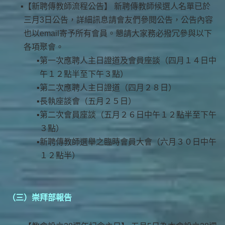
【新聘傳教師流程公告】 新聘傳教師候選人名單已於
三月3日公告，詳細訊息請會友們參閱公告，公告內容
也以email寄予所有會員。懇請大家務必撥冗參與以下
各項聚會。
第一次應聘人主日證道及會員座談（四月１４日中
午１２點半至下午３點）
第二次應聘人主日證道（四月２８日）
長執座談會（五月２５日）
第二次會員座談（五月２６日中午１２點半至下午
３點）
新聘傳教師選舉之臨時會員大會（六月３０日中午
１２點半）
（三）崇拜部報告