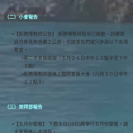
（二）小會報告
【新聘傳教師公告】 新聘傳教師程序已啟動，詳細資
訊可參見佈告欄之公告，也請會友們撥冗參與以下各項
聚會。
第二次會員座談（五月２６日中午１２點半至下午
３點）
新聘傳教師選舉之臨時會員大會（六月３０日中午
１２點半）
（三）崇拜部報告
【五月份聖餐】 下週主日(19日)將舉行五月份聖餐，請
大家預備心來領受。