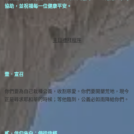
協助，並祝福每一位健康平安。
主日禮拜程序
壹．宣召
你們要為自己栽種公義，收割慈愛。你們要開墾荒地，現今
正是尋求耶和華的時候；等他臨到，公義必如雨降給你們。
貳．信仰告白：使徒信經