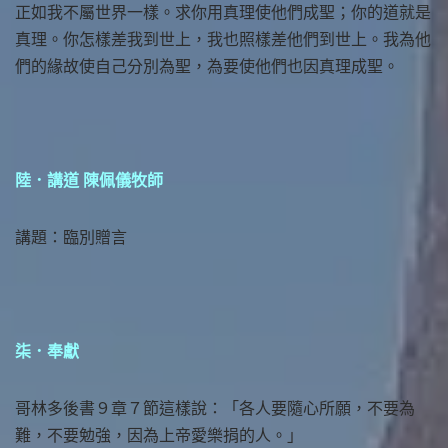
正如我不屬世界一樣。求你用真理使他們成聖；你的道就是
真理。你怎樣差我到世上，我也照樣差他們到世上。我為他
們的緣故使自己分別為聖，為要使他們也因真理成聖。
陸．講道 陳佩儀牧師
講題：臨別贈言
柒．奉獻
哥林多後書９章７節這樣說：「各人要隨心所願，不要為
難，不要勉強，因為上帝愛樂捐的人。」