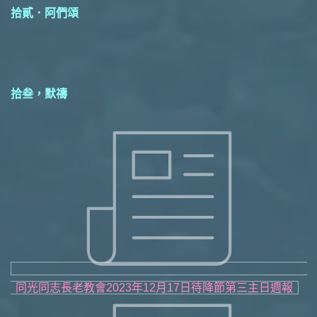
拾貳．阿們頌
拾叁，默禱
同光同志長老教會2023年12月17日待降節第三主日週報