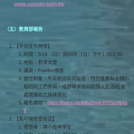
oogle.com/sey-suhn-kfy
（五）教育部報告
【平信徒作神學】
時間：5/19 （日）與6/09 （日）下午1:30-3:30
地點：教會大堂
講員：Frankie傳道
適合對象：所有對信仰有疑惑，特別推薦有主領小
組的同工們參與，或想尋求信仰和個人生活/社會
處境連結之姊妹弟兄
報名連結：
https://forms.gle/Mfyi26WcRDSg38Ab
9
【馬可福音查經班】
帶領者：陳小恩神學生