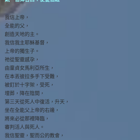
我信上帝，
全能的父，
創造天地的主。
我信我主耶穌基督，
上帝的獨生子。
祂從聖靈感孕，
由童貞女馬利亞所生，
在本丟彼拉多手下受難，
被釘於十字架，受死，
埋葬，降在陰間，
第三天從死人中復活，升天，
坐在全能父上帝的右邊，
將來必從那裡降臨，
審判活人與死人。
我信聖靈，聖而公的教會，