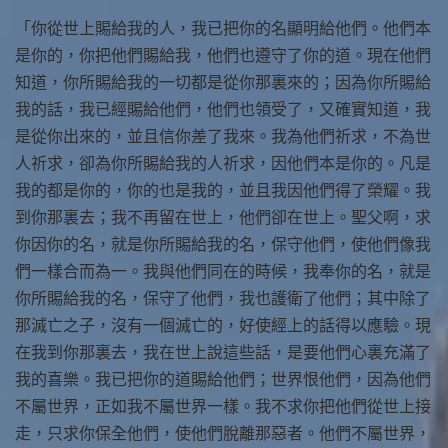
「你從世上賜給我的人，我已把你的名顯明給他們。他們本
是你的，你把他們賜給我，他們也遵守了你的道。現在他們
知道，你所賜給我的一切都是從你那裏來的；因為你所賜給
我的話，我已經賜給他們，他們也領受了，又確實知道，我
是從你出來的，並且信你差了我來。我為他們祈求，不為世
人祈求，卻為你所賜給我的人祈求，因他們本是你的。凡是
我的都是你的，你的也是我的，並且我因他們得了榮耀。我
到你那裏去；我不再留在世上，他們卻在世上。聖父啊，求
你因你的名，就是你所賜給我的名，保守他們，使他們像我
們一樣合而為一。我與他們同在的時候，我奉你的名，就是
你所賜給我的名，保守了他們，我也護衛了他們；其中除了
那滅亡之子，沒有一個滅亡的，好使經上的話得以應驗。現
在我到你那裏去，我在世上說這些話，是要他們心裏充滿了
我的喜樂。我已把你的道賜給他們；世界恨他們，因為他們
不屬世界，正如我不屬世界一樣。我不求你把他們從世上接
走，只求你保全他們，使他們脫離那惡者。他們不屬世界，