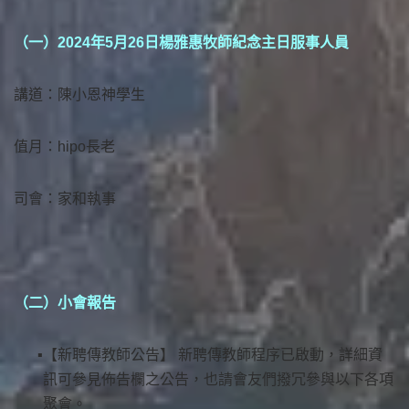
（一）2024年5月26日楊雅惠牧師紀念主日服事人員
講道：陳小恩神學生
值月：hipo長老
司會：家和執事
（二）小會報告
【新聘傳教師公告】 新聘傳教師程序已啟動，詳細資
訊可參見佈告欄之公告，也請會友們撥冗參與以下各項
聚會。