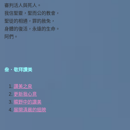
審判活人與死人。
我信聖靈，聖而公的教會，
聖徒的相通，罪的赦免，
身體的復活，永遠的生命。
阿們。
叁．敬拜讚美
讚美之泉
更新我心意
曠野中的讚美
展開清晨的翅膀