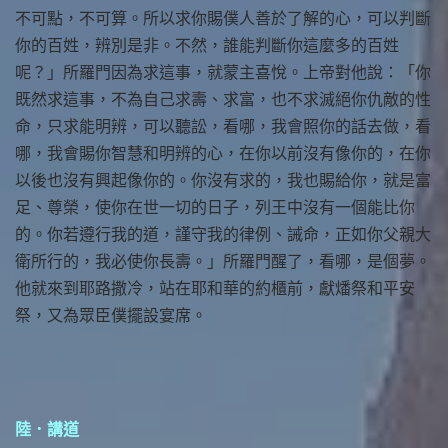
不可點，不可算。所以求你賜僕人善於了解的心，可以判斷
你的百姓，辨別是非。不然，誰能判斷你這麼多的百姓
呢？」所羅門因為求這事，就蒙主喜悅。上帝對他說：「你
既然求這事，不為自己求壽、求富，也不求滅絕你仇敵的性
命，只求能明辨，可以聽訟，看哪，我會照你的話去做，看
哪，我會賜你智慧和明辨的心，在你以前沒有像你的，在你
以後也沒有興起像你的。你沒有求的，我也賜給你，就是富
足、尊榮，使你在世一切的日子，列王中沒有一個能比你
的。你若遵行我的道，謹守我的律例、誡命，正如你父親大
衛所行的，我必使你長壽。」所羅門醒了，看哪，是個夢。
他就來到耶路撒冷，站在耶和華的約櫃前，獻燔祭和平安
祭，又為眾臣僕擺設宴席。
陸．講道