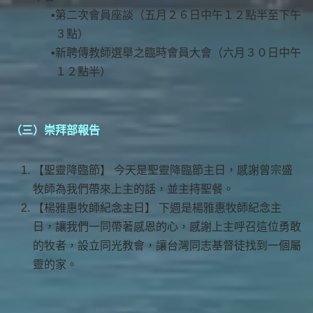
第二次會員座談（五月２６日中午１２點半至下午
３點）
新聘傳教師選舉之臨時會員大會（六月３０日中午
１２點半）
（三）崇拜部報告
【聖靈降臨節】 今天是聖靈降臨節主日，感謝曾宗盛
牧師為我們帶來上主的話，並主持聖餐。
【楊雅惠牧師紀念主日】 下週是楊雅惠牧師紀念主
日，讓我們一同帶著感恩的心，感謝上主呼召這位勇敢
的牧者，設立同光教會，讓台灣同志基督徒找到一個屬
靈的家。