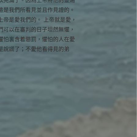
以完滿了。因為上帝將他的靈賜
這是我們所看見並且作見證的。
上帝是愛我們的。 上帝就是愛，
們可以在審判的日子坦然無懼，
懼怕裏含着懲罰，懼怕的人在愛
是說謊了；不愛他看得見的弟