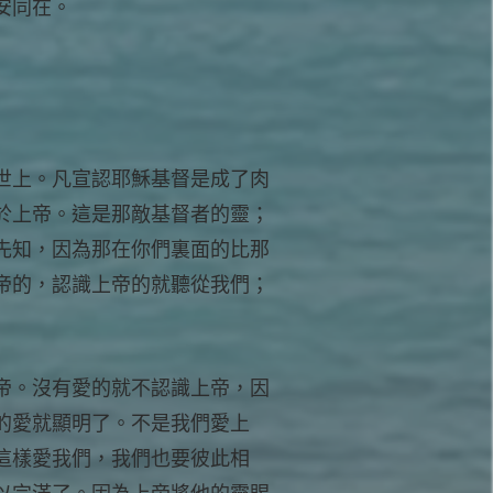
安同在。
世上。凡宣認耶穌基督是成了肉
於上帝。這是那敵基督者的靈；
先知，因為那在你們裏面的比那
帝的，認識上帝的就聽從我們；
帝。沒有愛的就不認識上帝，因
的愛就顯明了。不是我們愛上
這樣愛我們，我們也要彼此相