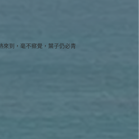
熱來到，毫不察覺，葉子仍必青