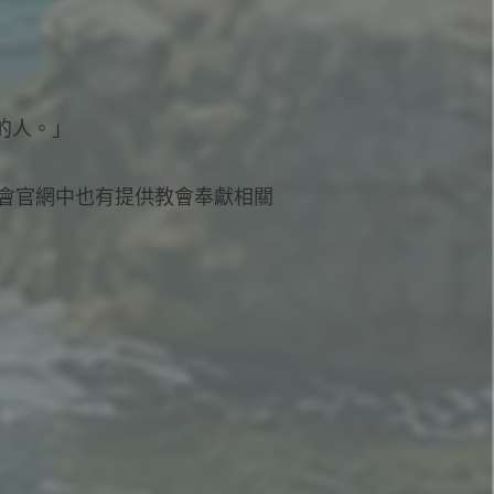
的人。」
教會官網中也有提供教會奉獻相關