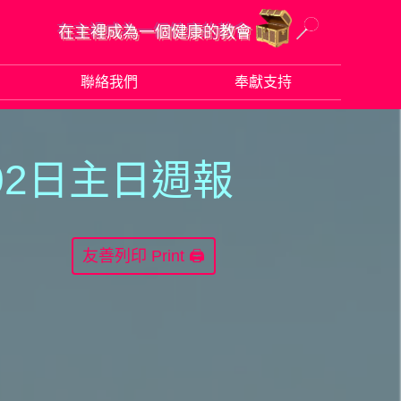
在主裡成為一個健康的教會
聯絡我們
奉獻支持
02日主日週報
Print 🖨