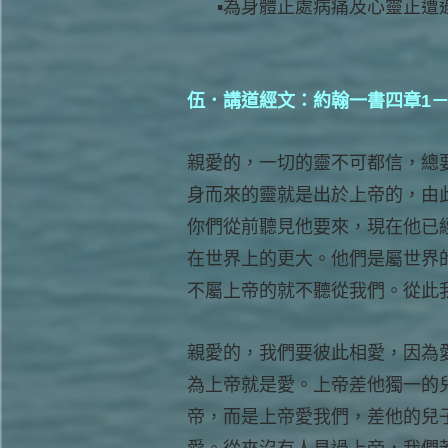
為身體正處病痛及心靈正遭
伍．講道經文：約翰一書四章1－
親愛的，一切的靈不可都信，總
身而來的靈就是出於上帝的，由
你們從前聽見他要來，現在他已
在世界上的更大。他們是屬世界
不屬上帝的就不聽從我們。從此
親愛的，我們要彼此相愛，因為
為上帝就是愛。上帝差他獨一的
帝，而是上帝愛我們，差他的兒