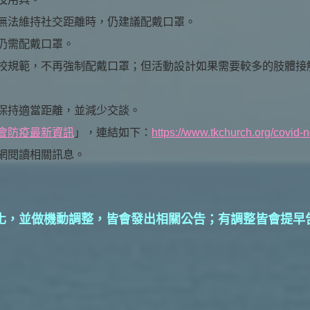
無法維持社交距離時，仍建議配戴口罩。
仍需配戴口罩。
校規範，不再強制配戴口罩；但活動設計如果需要較多的肢體接
保持適當距離，並減少交談。
會防疫最新資訊
」，連結如下：
https://www.tkchurch.org/covid
網閱讀相關訊息。
，並做機動調整，皆會發出相關公告；有調整皆會提早