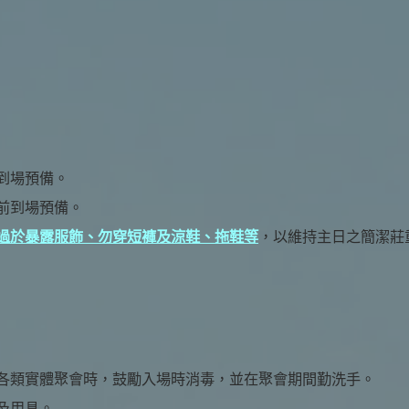
到場預備。
前到場預備。
過於暴露服飾、勿穿短褲及涼鞋、拖鞋等
，以維持主日之簡潔莊
各類實體聚會時，鼓勵入場時消毒，並在聚會期間勤洗手。
及用具。