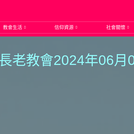
教會生活
信仰資源
社會關懷
長老教會2024年06月