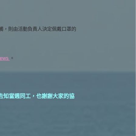
觸，則由活動負責人決定佩戴口罩的
-news
。
告知當週同工，也謝謝大家的協