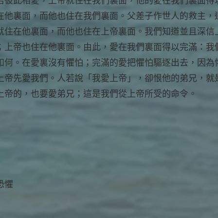
若彼此相愛，上帝就住在我們裏面，他的愛在我們裏面得
在他裏面，而他也住在我們裏面。父差子作世人的救主，
就住在他裏面，而他也住在上帝裏面。我們知道並且深信
；上帝也住在他裏面。由此，愛在我們裏面得以完滿：我
如何。在愛裏沒有懼怕；完滿的愛把懼怕驅逐出去，因為
上帝先愛我們。人若說「我愛上帝」，卻恨他的弟兄，就
上帝的，也要愛弟兄；這是我們從上帝所受的命令。
恐懼