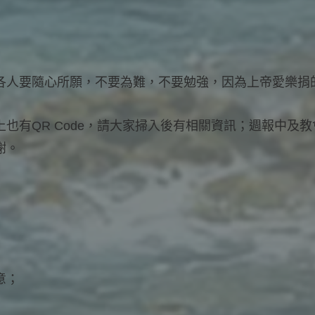
各人要隨心所願，不要為難，不要勉強，因為上帝愛樂捐
也有QR Code，請大家掃入後有相關資訊；週報中及
謝。
意；