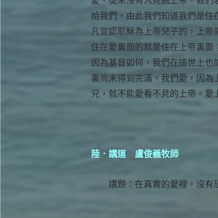
愛。從來沒有人見過上帝，我們
給我們，由此我們知道我們是住
凡宣認耶穌為上帝兒子的，上帝
住在愛裏面的就是住在上帝裏面
因為基督如何，我們在這世上也
裏尚未得到完滿。我們愛，因為
兄，就不能愛看不見的上帝。愛
陸．講道 盧俊義牧師
講題：在真實的愛裡，沒有