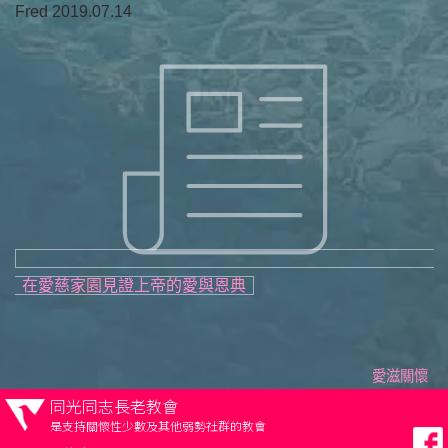
Fred 2019.07.14
在愛慈家園見證上帝的愛與恩典
愛滋關懷
同光同志長老教會
是支持關懷性少數及其他弱勢社群的教會