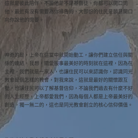
這就是彼此陪伴，不論他是不是基督徒，你都可以開口問
他，最近有沒有需要為你禱告的，大部份的住民是願意開口
向你說他的需要。
神奇的是，上帝在這當中就開始動工，讓你們建立信任與關
係的連結，我想，關愛服事最美好的時刻就在這裡，因為在
主裡，我們就是一家人，也讓住民可以來認識你，認識同光
教會是個怎樣的教會，對我來說，這就是最好的關懷跟互
動，也讓住民可以了解基督信仰，不論我們過去有什麼不好
的人生經歷，上帝都愛我們，因為每個人都是上帝最美好的
創造，獨一無二的，這也是同光教會創立的核心信仰價值。