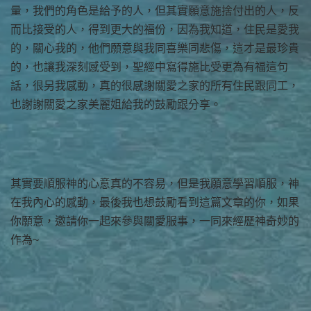
量，我們的角色是給予的人，但其實願意施捨付出的人，反
而比接受的人，得到更大的福份，因為我知道，住民是愛我
的，關心我的，他們願意與我同喜樂同悲傷，這才是最珍貴
的，也讓我深刻感受到，聖經中寫得施比受更為有福這句
話，很另我感動，真的很感謝關愛之家的所有住民跟同工，
也謝謝關愛之家美麗姐給我的鼓勵跟分享。
其實要順服神的心意真的不容易，但是我願意學習順服，神
在我內心的感動，最後我也想鼓勵看到這篇文章的你，如果
你願意，邀請你一起來參與關愛服事，一同來經歷神奇妙的
作為~