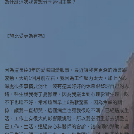
為什麼這次我會想分享這個主題？
【施比受更為有福】
因為這長達8年的愛滋關愛服事，最近讓我有更深的體會跟
感動，大約1個月前左右，我因為工作壓力太大，加上內心
深處很多事情要消化，沒有適當好好的休息跟整理自己的思
緒，醫生說我得了憂鬱症，因為我嚴重到心理影響生理，吃
不下也睡不好，常常睡到早上6點就驚醒，因為焦慮的關
係，讓我一直想哭，這個病症也讓我很吃不消，已經造成生
活，工作上有很大的影響跟挑戰，所以我必須重新去調整自
己工作，生活，透過身心科醫師的會診，諮商師的幫助，讓