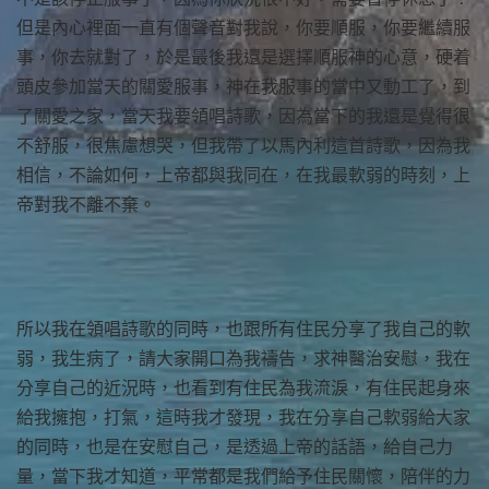
但是內心裡面一直有個聲音對我說，你要順服，你要繼續服
事，你去就對了，於是最後我還是選擇順服神的心意，硬着
頭皮參加當天的關愛服事，神在我服事的當中又動工了，到
了關愛之家，當天我要領唱詩歌，因為當下的我還是覺得很
不舒服，很焦慮想哭，但我帶了以馬內利這首詩歌，因為我
相信，不論如何，上帝都與我同在，在我最軟弱的時刻，上
帝對我不離不棄。
所以我在領唱詩歌的同時，也跟所有住民分享了我自己的軟
弱，我生病了，請大家開口為我禱告，求神醫治安慰，我在
分享自己的近況時，也看到有住民為我流淚，有住民起身來
給我擁抱，打氣，這時我才發現，我在分享自己軟弱給大家
的同時，也是在安慰自己，是透過上帝的話語，給自己力
量，當下我才知道，平常都是我們給予住民關懷，陪伴的力