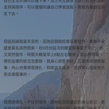
自己生活步調可以慢下來，加上先生跟家人耐心對我的鼓勵
支持與陪伴，可以慢慢的讓自己學習放鬆，勇敢的繼續往前
走下去。
但這段過程是辛苦的，因為這個病症會反覆發作，焦慮不安
感會莫名突然而來，在6月份這次的關愛服事當天早上，也
又突然發作，時間大概是早上6點左右醒來，我心裡想著，
現在這樣的狀況怎麼辦，我身心狀態不好，怎麼去做關懷服
事，內心也覺得很掙扎，到底該不該去，但其實心理是很抗
拒去做服事的。
我透過禱告，不住的禱告，跟神訴說我最近的身心狀況，是
不是該停止服事了，因為你狀況很不好，需要暫停休息了？