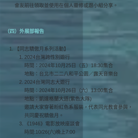
會友前往領取並使用在個人靈修或跟小組分享。
（四）外展部報告
【同志驕傲月系列活動】
2024台灣跨性別遊行
時間：2024年10月25日（五）18:30集合
地點：台北市二二八和平公園／露天音樂台
2024台灣同志大遊行
時間：2024年10月26日（六）13:00集合
地點：凱達格蘭大道(紫色大隊)
邀請大家穿著粉紅色系服裝，代表同光教會參與，
共同慶祝驕傲月。
《1946》電影放映座談會
時間:10/26(六)晚上7:00