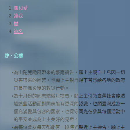
風和愛
讓我
樹
祢名
肆．公禱
為山陀兒颱風帶來的豪雨禱告，願上主親自止息因一切
災害帶來的困苦，也願上主親自賜下智慧給各地的政府
首長在風災後的救災行動。
為十月份的同志驕傲月禱告，願上主引領臺灣社會能透
過這些活動而對同志能有更深的認識，也願臺灣成為一
個充滿愛與包容的國家，也保守同光在參與每個活動中
的平安並成為上主美好的見證。
為每位會友每天都能有一段時光親近上主禱告，願上主