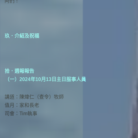
阿們！
玖．介紹及祝福
拾．週報報告
（一）2024年10月13日主日服事人員
講道：陳煒仁（查令）牧師
值月：家和長老
司會：Tim執事