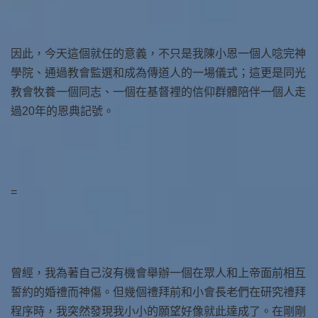
因此，今天這個就任的意義，不只是我陳小恩一個人唸完神
學院、通過教會監選和成為傳道人的一場儀式；這更是同光
教會牧養一個同志、一個在基督裡的信仰群體陪伴一個人走
過20年的恩典記號。
=
曾經，我為著自己沒有機會舉辦一個在眾人和上帝面前相互
誓約的婚禮而神傷。但幾個禮拜前和小會長老們在研究禮拜
程序時，我突然發現我小小的願望好像就此達成了。在剛剛