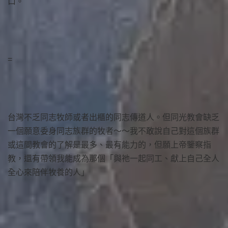
口。
=
台灣不乏同志牧師或者出櫃的同志傳道人。但同光教會缺乏
一個願意委身同志族群的牧者～～我不敢說自己對這個族群
或這間教會的了解是最多、最有能力的，但願上帝鑒察指
教，還有帶領我能成為那個「與祂一起同工、獻上自己全人
全心來陪伴牧養的人」