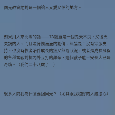
同光教會絕對是一個讓人又愛又怕的地方。
如果用人來比喻的話——TA簡直是一個先天不良，又後天
失調的人。而且還身懷滿滿的創傷。無論是：沒有宗派支
持、也沒有牧者陪伴成長的無父無母狀況，或者是成長歷程
的各種奮戰對抗內外互打的艱辛，這個孩子能平安長大已是
奇蹟。（我們二十八歲了！）
很多人問我為什麼要回同光？（尤其跟我越好的人越擔心）