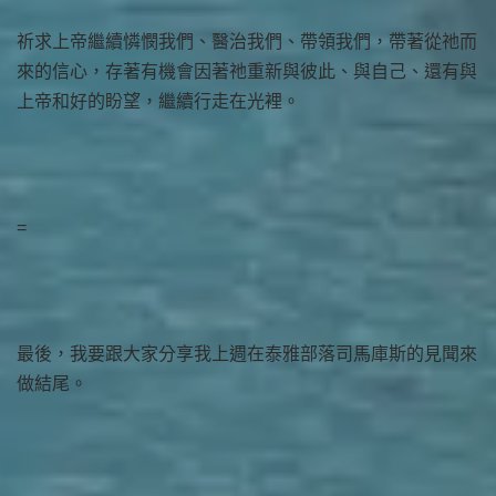
祈求上帝繼續憐憫我們、醫治我們、帶領我們，帶著從祂而
來的信心，存著有機會因著祂重新與彼此、與自己、還有與
上帝和好的盼望，繼續行走在光裡。
=
最後，我要跟大家分享我上週在泰雅部落司馬庫斯的見聞來
做結尾。