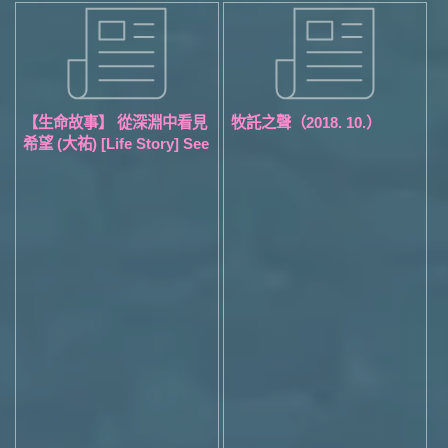
【⽣命故事】 從深淵中看⾒
牧託之聲（2018. 10.）
希望 (⼤祐) [Life Story] See
ing Hope From the Abyss
(Dayo)