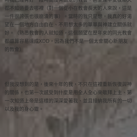
都不知道要去哪裡（對一個從小在教會長大的人來說，這是
一件很誇張也很崩潰的事）。當時的我只是想，我真的好渴
望在一個地方自由自在、不用想太多的單單與神建立關係就
好。（熟悉教會的人就知道，這個願望在歷年來的同光教會
都還算容易達成XDD，因為我們不是一個太會關心新朋友
的教會）
但我沒想到的是，後來十年的我，不只在這裡重新恢復與神
的關係，也第一次感受到什麼是用全人全心來敬拜上主、第
一次知道上帝是這樣的深深愛著我、並且接納我所有的一切
以及我的身心靈。