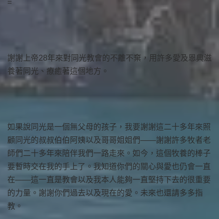
=
謝謝上帝28年來對同光教會的不離不棄，用許多愛及恩典滋
養著同光、療癒著這個地方。
如果說同光是一個無父母的孩子，我要謝謝這二十多年來照
顧同光的叔叔伯伯阿姨以及哥哥姐姐們——謝謝許多牧者老
師們二十多年來陪伴我們一路走來。如今，這個牧養的棒子
要暫時交在我的手上了。我知道你們的關心與愛也仍會一直
在——這一直是教會以及我本人能夠一直堅持下去的很重要
的力量。謝謝你們過去以及現在的愛。未來也還請多多指
教。