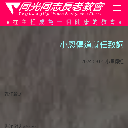
Skip
在主裡成為一個健康的教會
to
content
小恩傳道就任致詞
2024.09.01 小恩傳道
就任致詞：
先謝謝大家～～