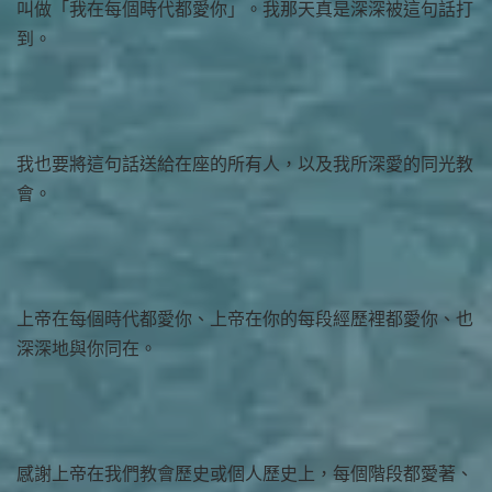
叫做「我在每個時代都愛你」。我那天真是深深被這句話打
到。
我也要將這句話送給在座的所有人，以及我所深愛的同光教
會。
上帝在每個時代都愛你、上帝在你的每段經歷裡都愛你、也
深深地與你同在。
感謝上帝在我們教會歷史或個人歷史上，每個階段都愛著、