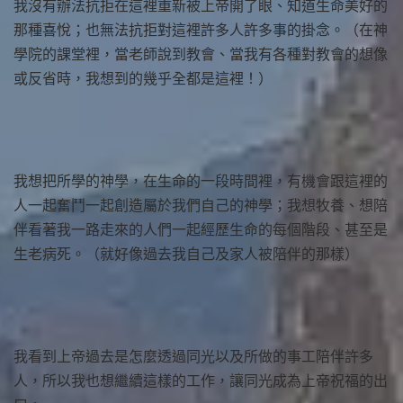
我沒有辦法抗拒在這裡重新被上帝開了眼、知道生命美好的
那種喜悅；也無法抗拒對這裡許多人許多事的掛念。（在神
學院的課堂裡，當老師說到教會、當我有各種對教會的想像
或反省時，我想到的幾乎全都是這裡！）
我想把所學的神學，在生命的一段時間裡，有機會跟這裡的
人一起奮鬥一起創造屬於我們自己的神學；我想牧養、想陪
伴看著我一路走來的人們一起經歷生命的每個階段、甚至是
生老病死。（就好像過去我自己及家人被陪伴的那樣）
我看到上帝過去是怎麼透過同光以及所做的事工陪伴許多
人，所以我也想繼續這樣的工作，讓同光成為上帝祝福的出