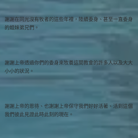
謝謝在同光沒有牧者的這些年裡，陸續委身、甚至一直委身
的姐妹弟兄們。
謝謝上帝透過你們的委身來牧養這間教會的許多人以及大大
小小的狀況。
謝謝上帝的恩待、也謝謝上帝保守我們好好活著、活到這個
我們彼此見證此時此刻的現在。