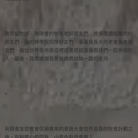
曾宗盛牧師、咖啡會的牧者老師朋友們、許多團體組織的好
朋友們、我的神學院同學好友們、看著我長大的老會友老朋
友們、遠從世界各地來這裡或者透過直播跟我們一起參與的
人⋯最後，我想謝謝我爸爸媽媽妹妹一路的支持⋯
=
有個會友從教會信箱寄來的會員大會信件及我的牧會計劃之
後，有點擔心的問我：小恩你有母會嗎？