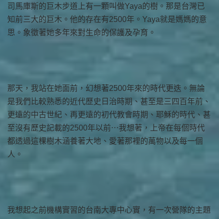
司馬庫斯的巨木步道上有一顆叫做Yaya的樹。那是台灣已
知前三大的巨木。他的存在有2500年。Yaya就是媽媽的意
思。象徵著她多年來對生命的保護及孕育。
那天，我站在她面前，幻想著2500年來的時代更迭。無論
是我們比較熟悉的近代歷史日治時期、甚至是三四百年前、
更遠的中古世紀、再更遠的初代教會時期、耶穌的時代、甚
至沒有歷史記載的2500年以前⋯我想著，上帝在每個時代
都透過這棵樹木涵養著大地、愛著那裡的萬物以及每一個
人。
我想起之前機構實習的台南大專中心實，有一次營隊的主題