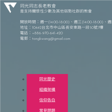
Skip to content
同光同志長老教會
是支持關懷性少數及其他弱勢社群的教會
同光同志長老教會 Tong-Kwang Light House Presbyterian Church
開放時間：
週一(14:00-18:00)、週三(14:00-18:00)
、
週四
地址：10442台北市中山區長安東路一段50號7樓
電話：+886-970-641-420
電郵：
tongkwang@gmail.com
關於同光
同光簡史
組織架構
同光同志長老教會202
信仰告白
常見問題