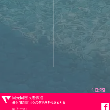
每日讀經
同光同志長老教會
是支持關懷性少數及其他弱勢社群的教會
開放時間：