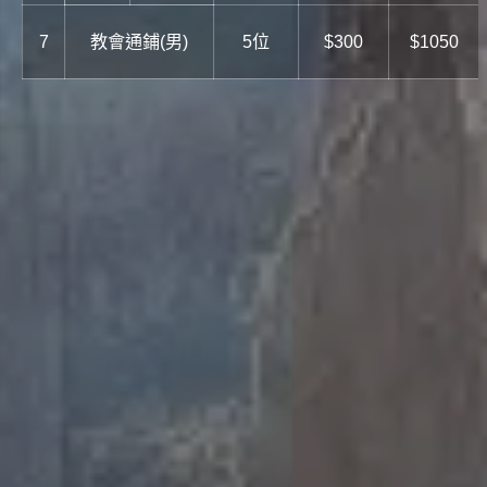
7
教會通鋪(男)
5位
$300
$1050
非常感恩！因為幾位會友的指定奉獻，本次退修會的遊覽
車資，旅遊保險費用和活動場地費都將由指定奉獻支出。
在上週已經報名並付款的會友可以找幹事退費，或可以移
轉為30週年系列活動奉獻。
●有需要申請補助的會友請儘快通知傳道或任何一位長
老，我們會一起討論再分配補助，因為我們希望所有會友
都有機會參加退修會。
◎表格連結：
https://forms.gle/d7RZ9kMCx1gjy8te6
◎QR Code：