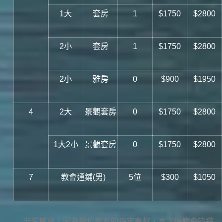
1大
套房
1
$1750
$2800
2小
套房
1
$1750
$2800
2小
雅房
0
$900
$1950
4
2大
景觀套房
0
$1750
$2800
1大2小
景觀套房
0
$1750
$2800
7
教會通鋪(男)
5位
$300
$1050
非常感恩！因為幾位會友的指定奉獻，本次退修會的遊