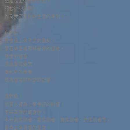
聖經是上帝所啟示的，
記載祂的救贖，
作為我們信仰與生活的準則。
我們信，
教會是上帝子民的團契，
蒙召來宣揚耶穌基督的拯救、
普世的福音，
通過愛與受苦，
做和平的使者，
成為復活與盼望的記號。
我們信，
所有人皆為上帝美好的創造，
不論其族群或身份，
不分同性戀者、雙性戀者、異性戀者、跨性別者等，
皆為上帝喜愛的兒女，