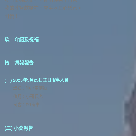
我的才智獻給祢，成主器皿心樂意。
阿們！
玖．介紹及祝福
拾．週報報告
(一)
2025年5月25日主日服事人員
講道：陳小恩傳道
值月：小哥長老
司會：RJ執事
(二) 小會報告